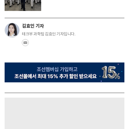
김효인 기자
테크부 과학팀 김효인 기자입니다.