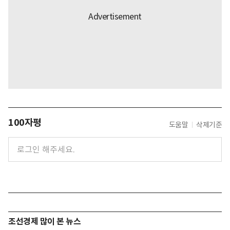
100자평
도움말
삭제기준
조선경제 많이 본 뉴스