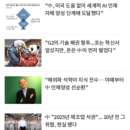
"中, 미국 도움 없이 세계적 AI 인재
자체 양성 단계에 도달했다"
"G2의 기술 패권 혈투...美는 혁신서
앞섰지만, 돈은 中이 먼저 벌었다"
"해외파 석학이 지식 전수… 이때부터
中 인재양성 선순환"
中 "2025년 제조업 석권"... 10년 전 그
위협, 현실 됐다