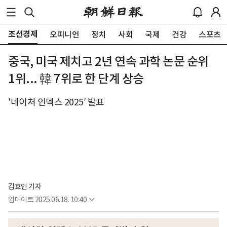
조선경제
오피니언
정치
사회
국제
건강
스포츠
중국, 미국 제치고 2년 연속 과학 논문 순위
1위... 韓 7위로 한 단계 상승
'네이처 인덱스 2025′ 발표
김효인 기자
업데이트
2025.06.18. 10:40