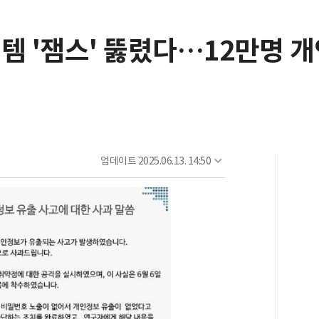
템 '잼스' 뚫렸다…12만명 
업데이트
2025.06.13. 14:50