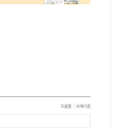
도움말
삭제기준