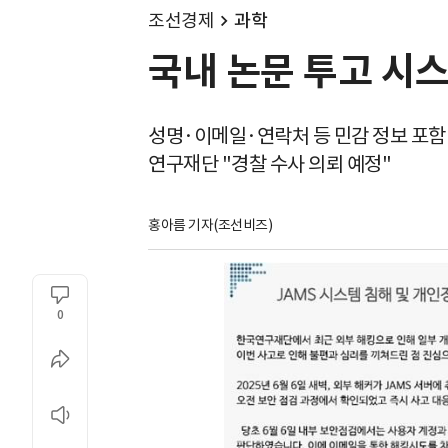
조선경제
과학
국내 논문 투고 시스
성명·이메일·연락처 등 민감 정보 포함
연구재단 "경찰 수사 의뢰 예정"
홍아름 기자(조선비즈)
0