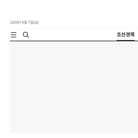
2026년 8월 7일(금)
조선경제