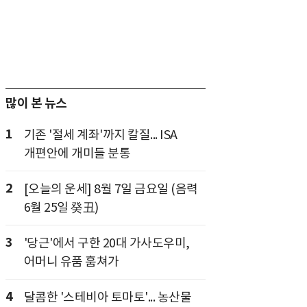
많이 본 뉴스
1
기존 '절세 계좌'까지 칼질... ISA
개편안에 개미들 분통
2
[오늘의 운세] 8월 7일 금요일 (음력
6월 25일 癸丑)
3
'당근'에서 구한 20대 가사도우미,
어머니 유품 훔쳐가
4
달콤한 '스테비아 토마토'... 농산물