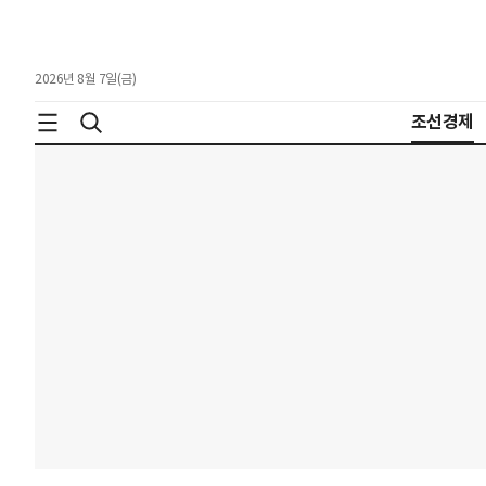
2026년 8월 7일(금)
조선경제