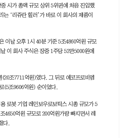
중 시가 총액 규모 상위 5위권에 처음 진입했
리는 ‘리쥬란 힐러’가 바로 이 회사의 제품이
이날 오후 1시 40분 기준 5조4860억원 규모
날 이 회사 주식은 장중 1주당 52만5000원에
(20조7711억원)였다. 그 뒤로 에코프로비엠
프로(5조9606억원) 순이었다.
산업용 로봇 기업 레인보우로보틱스 시총 규모가 5
조4650억원 규모로 200억원가량 빠지면서 레
줬다.