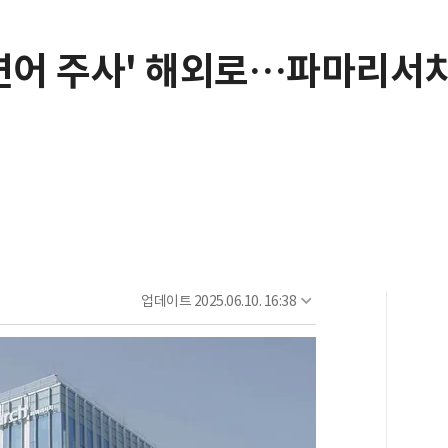
'연어 주사' 해외로…파마리서치
업데이트
2025.06.10. 16:38