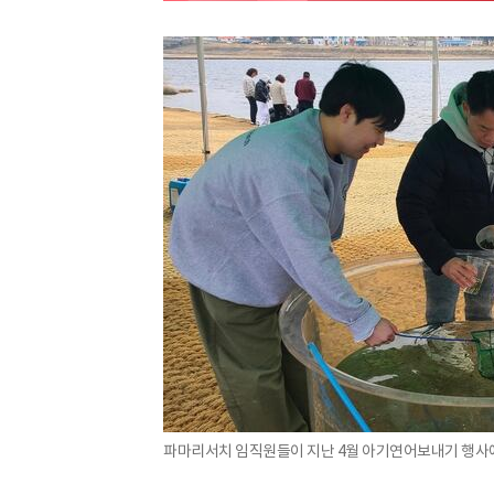
파마리서치 임직원들이 지난 4월 아기연어보내기 행사에