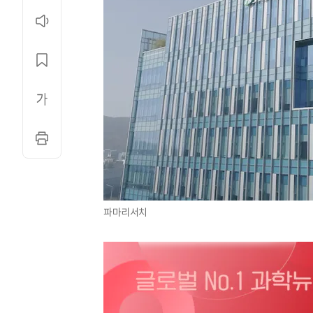
파마리서치