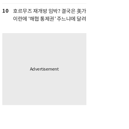
10
호르무즈 재개방 임박? 결국은 美가
이란에 '해협 통제권' 주느냐에 달려