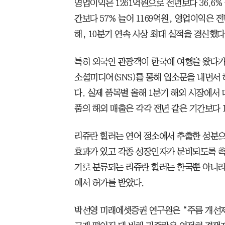
영업이익은 1261억원으로 전년보다 36.6%
간보다 57% 늘어 1169억원, 영업이익은 전
해, 10분기 연속 사상 최대 실적을 경신했다
특히 외국인 관광객이 한국에 여행을 왔다가
소셜미디어(SNS)를 통해 입소문을 내면서 
다. 실제 품목별 올해 1분기 해외 시장에서
품의 해외 매출은 각각 전년 같은 기간보다 1
리쥬란 힐러는 연어 정소에서 추출한 성분으
효과가 있고 각종 성장인자가 분비되도록 촉
기로 분류되는 리쥬란 힐러는 한국뿐 아니라 호
에서 허가를 받았다.
박선영 미래에셋증권 연구원은 “주름 개선제