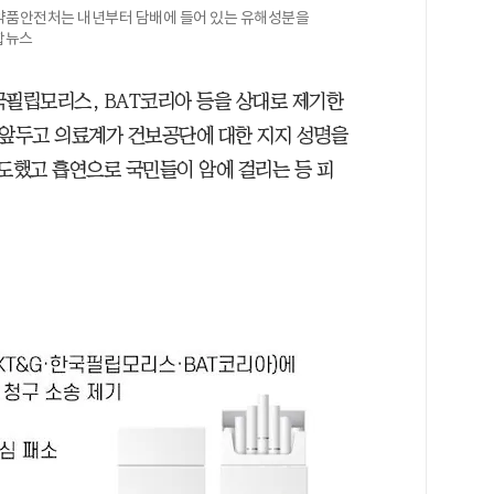
의약품안전처는 내년부터 담배에 들어 있는 유해성분을
합뉴스
국필립모리스, BAT코리아 등을 상대로 제기한
을 앞두고 의료계가 건보공단에 대한 지지 성명을
유도했고 흡연으로 국민들이 암에 걸리는 등 피