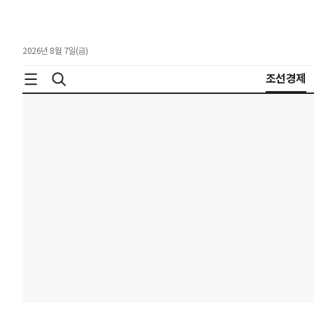
2026년 8월 7일(금)
조선경제