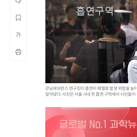
강남세브란스 연구진이 흡연이 패혈증 발생 위험을 높이
알아냈다. 사진은 서울 시내 한 흡연 구역에서 시민들이 