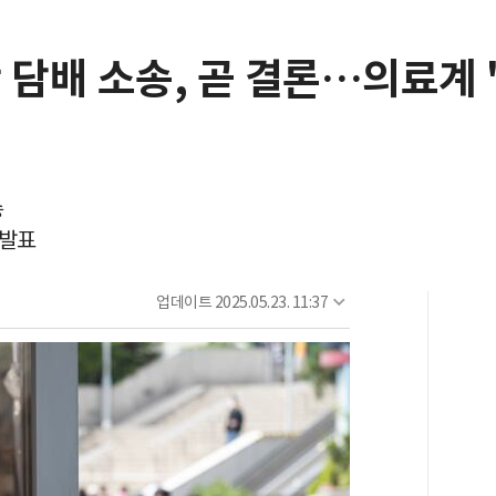
단 담배 소송, 곧 결론…의료계
송
 발표
업데이트
2025.05.23. 11:37