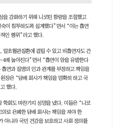
성을 강화하기 위해 니코틴 함량을 조절했고
 깊숙이 침투하도록 설계했다”면서 “이는 흡연
적인 행위”라고 했다.
, 말초혈관질환에 걸릴 수 있고 비흡연자도 간
2~4배 높아진다”면서 “흡연이 암을 유발한다
 흡연과 질병의 인과 관계를 부정하고 책임을
 원장은 “담배 회사가 책임을 명확히 하고 국
고 했다.
 학회도 마찬가지 성명을 냈다. 이들은 “니코
고의로 은폐한 담배 회사는 책임을 져야 한
제가 아니라 국민 건강을 보호하고 사회 정의를