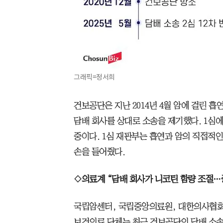
그래픽=정서희
건보공단은 지난 2014년 4월 암에 걸린
담배 회사를 상대로 소송을 제기했다. 1심
중이다. 1심 재판부는 흡연과 암의 직접적
손을 들어줬다.
◇의료계 “담배 회사가 니코틴 함량 조절…
국립암센터, 국립중앙의료원, 대한의사협회
보건의료 단체는 최근 건보공단의 담배 소송