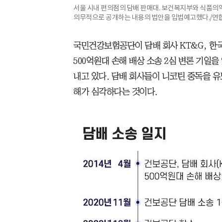
서울 시내 편의점의 담배 판매대. 보건복지부와 식품
의무적으로 공개하는 내용의 법안을 입법예고했다./연
국민건강보험공단이 담배 회사 KT&G, 한
500억원대 손해 배상 소송 2심 변론 기일
내고 있다. 담배 회사들이 니코틴 중독을 
해가 심각하다는 것이다.