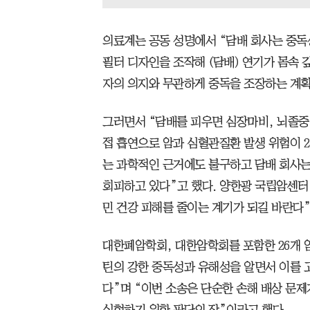
의료계는 공동 성명에서 “담배 회사는 중독
필터 디자인을 조작해 (담배) 연기가 몸속
자의 의지와 무관하게 중독을 조장하는 계획
그러면서 “담배를 피우면 심장마비, 뇌졸중
접 흡연으로 암과 심혈관질환 발생 위험이 
는 과학적인 근거에도 불구하고 담배 회사는
회피하고 있다”고 했다. 양한광 국립암센터
민 건강 피해를 줄이는 계기가 되길 바란다”
대한폐암학회, 대한암학회를 포함한 26개 암
틴의 강한 중독성과 유해성을 알면서 이를 
다”며 “이번 소송은 단순한 손해 배상 문