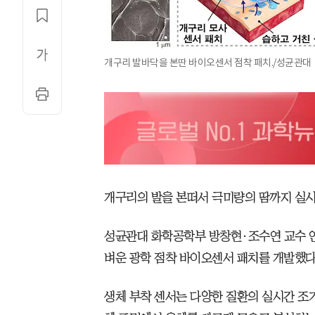
개구리 발바닥을 본딴 바이오센서 점착 패치./성균관대
개구리의 발을 본떠서 극미량의 땀까지 실
성균관대 화학공학부 방창현·조수연 교수 
벼운 광학 점착 바이오센서 패치를 개발했다
생체 부착 센서는 다양한 질환의 실시간 조기