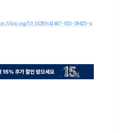
ps://doi.org/10.1038/s41467-025-58425-x