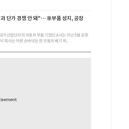
과 단가 경쟁 안 돼"… 車부품 성지, 공장
국가산업단지의 자동차 부품 기업인 A사는 지난 5월 공장
이 회사는 어른 손바닥만 한 자동차 배기 파...