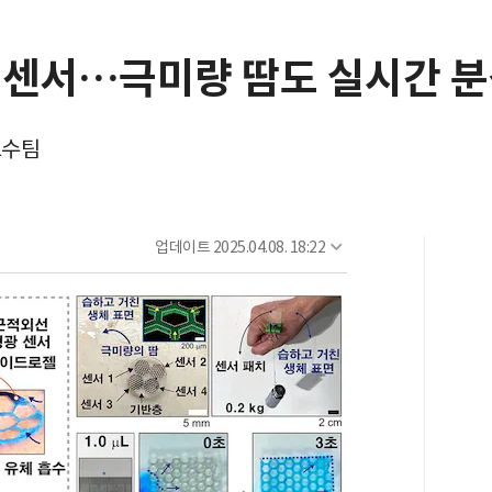
 센서…극미량 땀도 실시간 
교수팀
업데이트
2025.04.08. 18:22