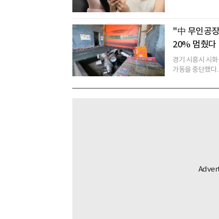
"中 무인공장
20% 멈췄다
경기 시흥시 시화
가동을 중단했다. 