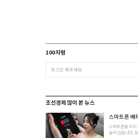
100자평
조선경제 많이 본 뉴스
스마트폰 배터
스마트폰을 쓰지 
숨어 있습니다. 유