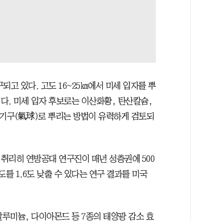
되고 있다. 고도 16~25㎞에서 미세 입자를 뿌
다. 미세 입자 후보로는 이산화황, 탄산칼슘,
 기구(氣球)로 뿌리는 방법이 유력하게 검토되
 취리히 연방공대 연구진이 매년 성층권에 500
를 1.6도 낮출 수 있다는 연구 결과를 미국
루미늄, 다이아몬드 등 7종의 태양광 감소 효