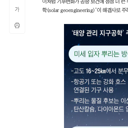
이처럼 기후변화가 공중 보건에 점점 더 큰 
학(solar geoengineering)’이 해결사로