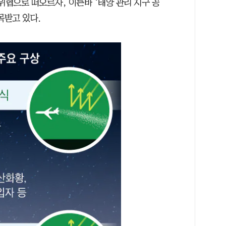
위협으로 떠오르자, 이른바 ‘태양 관리 지구 공
 주목받고 있다.