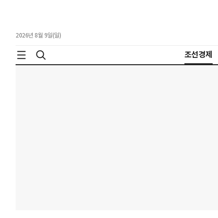
2026년 8월 9일(일)
조선경제