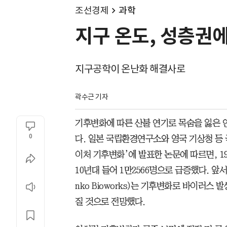
조선경제
과학
지구 온도, 성층권
지구공학이 온난화 해결사로
곽수근 기자
기후변화에 따른 산불 연기로 목숨을 잃은 인
0
다. 일본 국립환경연구소와 영국 기상청 등 
이처 기후변화’에 발표한 논문에 따르면, 1
10년대 들어 1만2566명으로 급증했다. 앞
nko Bioworks)는 기후변화로 바이러스 
질 것으로 전망했다.