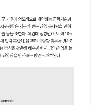
 지구 기후에 의도적으로 개입하는 공학기술과
리 지구공학은 지구가 받는 태양 복사량을 인위
술 등을 뜻한다. 예컨대 성층권(고도 약 10~5
미세 입자 혼합체)을 뿌려 태양광 일부를 반사하
는 방식을 활용해 해수면 반사 태양광 양을 늘
띄워 태양광을 반사하는 방안도 거론된다.