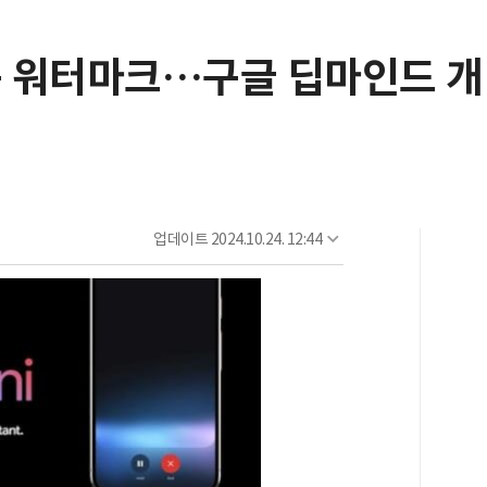
주는 워터마크…구글 딥마인드 
업데이트
2024.10.24. 12:44