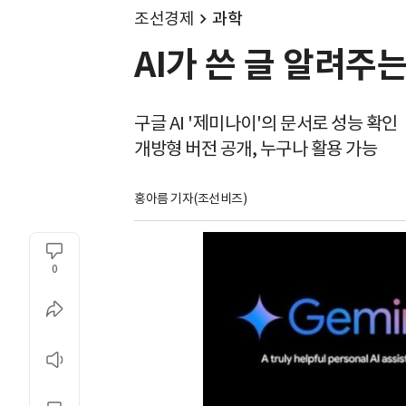
조선경제
과학
AI가 쓴 글 알려
구글 AI '제미나이'의 문서로 성능 확인
개방형 버전 공개, 누구나 활용 가능
홍아름 기자(조선비즈)
0