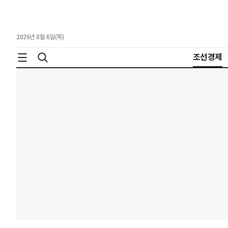
2026년 8월 6일(목)
조선경제