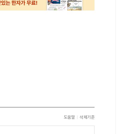
도움말
삭제기준