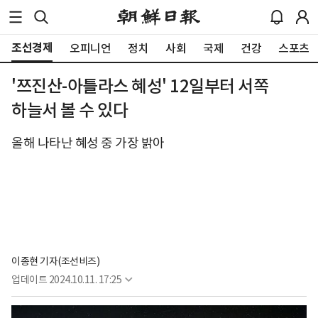
조선경제
오피니언
정치
사회
국제
건강
스포츠
'쯔진산-아틀라스 혜성' 12일부터 서쪽
하늘서 볼 수 있다
올해 나타난 혜성 중 가장 밝아
이종현 기자(조선비즈)
업데이트
2024.10.11. 17:25