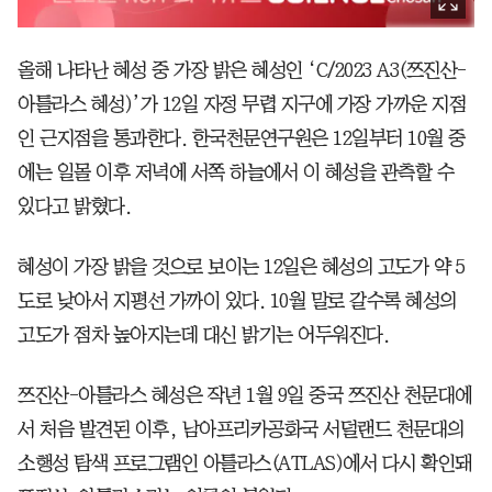
올해 나타난 혜성 중 가장 밝은 혜성인 ‘C/2023 A3(쯔진산-
아틀라스 혜성)’가 12일 자정 무렵 지구에 가장 가까운 지점
인 근지점을 통과한다. 한국천문연구원은 12일부터 10월 중
에는 일몰 이후 저녁에 서쪽 하늘에서 이 혜성을 관측할 수
있다고 밝혔다.
혜성이 가장 밝을 것으로 보이는 12일은 혜성의 고도가 약 5
도로 낮아서 지평선 가까이 있다. 10월 말로 갈수록 혜성의
고도가 점차 높아지는데 대신 밝기는 어두워진다.
쯔진산-아틀라스 혜성은 작년 1월 9일 중국 쯔진산 천문대에
서 처음 발견된 이후, 남아프리카공화국 서덜랜드 천문대의
소행성 탐색 프로그램인 아틀라스(ATLAS)에서 다시 확인돼