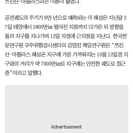
쯔진산-아틀라스라는 이름이 붙었다.
공전궤도의 주기가 8만 년으로 예측되는 이 혜성은 지난달 2
7일 태양에서 5800만㎞ 떨어진 지점까지 다가온 뒤 방향을
돌려 지구를 지나가며 12일 자정에 근지점을 지난다. 한국천
문연구원 우주위험감시센터의 김명진 책임연구원은 “쯔진
산-아틀라스 혜성은 지구에 가장 가까워지는 10월 12일경 지
구와의 거리가 약 7000만㎞로 지구에는 안전한 궤도로 접근
중”이라고 말했다.