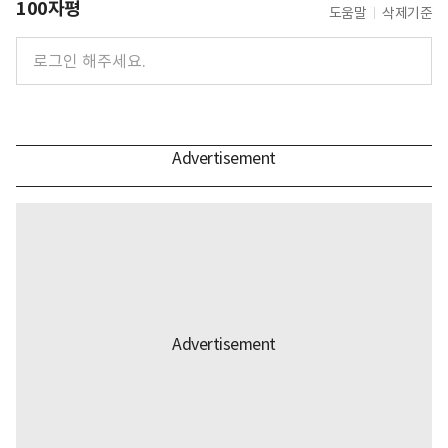
100자평
도움말
삭제기준