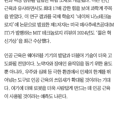
핀과 액정 섬유를 결합한 복합 소재로 개발됐다. 이는 인간
근육과 유사하면서도 최대 17배 강한 힘을 보여 과학계 주목
을 받았다. 이 연구 결과를 국제 학술지 ‘네이처 나노테크놀
로지’에 논문으로 발표한 제1저자는 미국 매사추세츠공대(M
IT)가 발행하는 MIT 테크놀로지 리뷰의 2024년도 ‘젊은 혁
신가상’을 최근 수상했다.
인공 근육은 웨어러블 기기의 발달과 더불어 기술이 더욱 고
도화될 전망이다. 노약자와 장애인 움직임을 돕기 위한 용도
뿐 아니라, 우주와 심해 등 극한 환경에서 인체의 한계를 뛰
어넘는 도구로 인공 근육의 쓰임새가 확대될 것이라는 기대
다. 여기에 더해 로봇을 더욱 사람답게 만드는 데 인공 근육
이 사용될 것이라는 예측도 나온다.