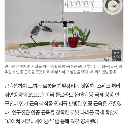
연구진은 이처럼 관절을 펴는 역할의 폄근(신근)과 구부리는 굽힘근(굴근)의
유압식 인공 근육을 로봇 다리에 부착하고 실험을 했다. /취리히연방공대
근육통까지 느끼는 로봇을 개발하려는 것일까. 스위스 취리
히연방공대(ETH)와 미국 콜로라도 볼더대 등 국제 공동 연
구진이 인간 근육의 작동 원리를 모방한 인공 근육을 개발했
다. 연구진은 인공 근육을 장착한 로봇 다리를 국제 학술지
‘네이처 커뮤니케이션스’를 통해 최근 공개했다.