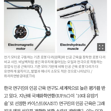
전기 모터로 구동하는 기존 로봇 다리(왼쪽)와 인공 근육을 장착한 로봇 다리
비교 사진. 비닐백처럼 생긴 파우치에 들어있는 오일과 전극으로 작동하는
유압식 인공 근육이다. 기존 모터 기반에 비해 인공 근육 로봇 다리가 더
유연하게 움직이고, 발열과 에너지 소모도 적은 것으로 나타났다. /
취리히연방공대(ETH)
한국 연구진의 인공 근육 연구도 세계적으로 높은 평가를 받
고 있다. 지난해 국제화학연합(IUPAC)이 ‘10대 유망기
술’로 선정한 카이스트(KAIST) 연구진의 인공 근육은 그래