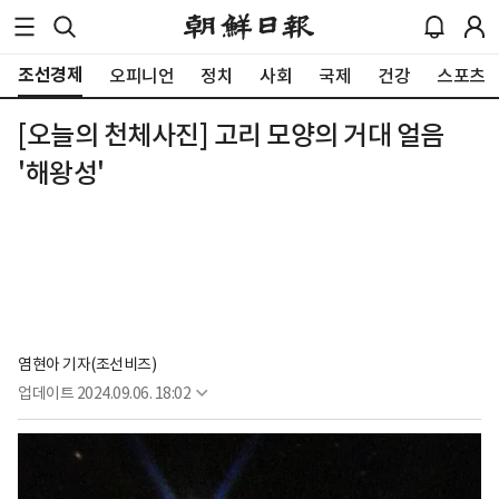
조선경제
오피니언
정치
사회
국제
건강
스포츠
[오늘의 천체사진] 고리 모양의 거대 얼음
'해왕성'
염현아 기자(조선비즈)
업데이트
2024.09.06. 18:02