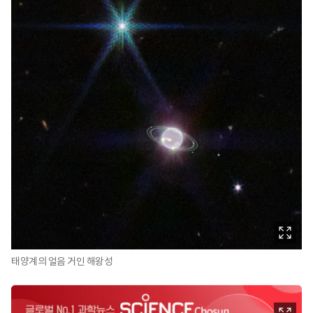
태양계의 얼음 거인 해왕성