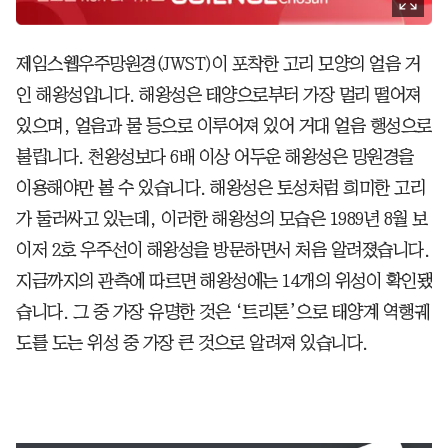
제임스웹우주망원경(JWST)이 포착한 고리 모양의 얼음 거
인 해왕성입니다. 해왕성은 태양으로부터 가장 멀리 떨어져
있으며, 얼음과 물 등으로 이루어져 있어 거대 얼음 행성으로
불립니다. 천왕성보다 6배 이상 어두운 해왕성은 망원경을
이용해야만 볼 수 있습니다. 해왕성은 토성처럼 희미한 고리
가 둘러싸고 있는데, 이러한 해왕성의 모습은 1989년 8월 보
이저 2호 우주선이 해왕성을 방문하면서 처음 알려졌습니다.
지금까지의 관측에 따르면 해왕성에는 14개의 위성이 확인됐
습니다. 그 중 가장 유명한 것은 ‘트리톤’으로 태양계 역행궤
도를 도는 위성 중 가장 큰 것으로 알려져 있습니다.