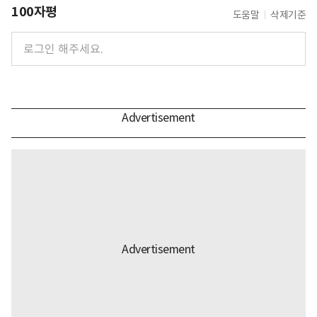
100자평
도움말
삭제기준