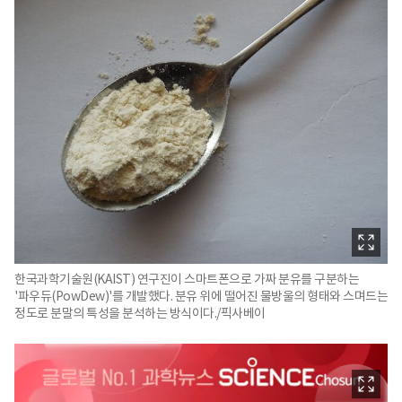
한국과학기술원(KAIST) 연구진이 스마트폰으로 가짜 분유를 구분하는
'파우듀(PowDew)'를 개발했다. 분유 위에 떨어진 물방울의 형태와 스며드는
정도로 분말의 특성을 분석하는 방식이다./픽사베이