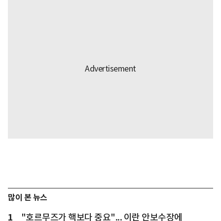
많이 본 뉴스
1
"호르무즈가 핵보다 중요"... 이란 안보수장에