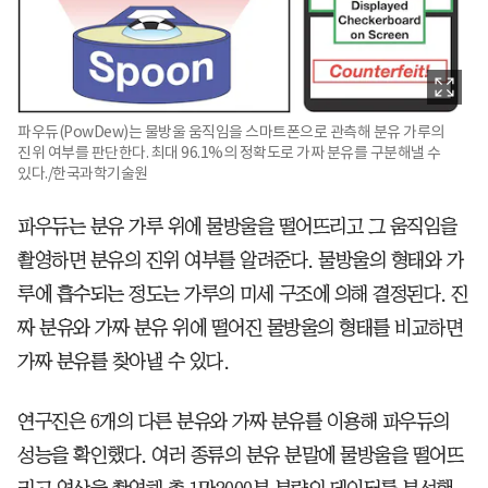
파우듀(PowDew)는 물방울 움직임을 스마트폰으로 관측해 분유 가루의
진위 여부를 판단한다. 최대 96.1%의 정확도로 가짜 분유를 구분해낼 수
있다./한국과학기술원
파우듀는 분유 가루 위에 물방울을 떨어뜨리고 그 움직임을
촬영하면 분유의 진위 여부를 알려준다. 물방울의 형태와 가
루에 흡수되는 정도는 가루의 미세 구조에 의해 결정된다. 진
짜 분유와 가짜 분유 위에 떨어진 물방울의 형태를 비교하면
가짜 분유를 찾아낼 수 있다.
연구진은 6개의 다른 분유와 가짜 분유를 이용해 파우듀의
성능을 확인했다. 여러 종류의 분유 분말에 물방울을 떨어뜨