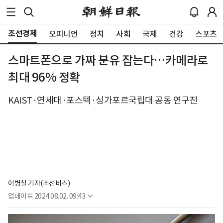
조선경제
오피니언
정치
사회
국제
건강
스포츠
스마트폰으로 가짜 분유 잡는다…카메라로
최대 96% 정확
KAIST·연세대·포스텍·싱가포르국립대 공동 연구진
이병철 기자(조선비즈)
업데이트
2024.08.02. 09:43