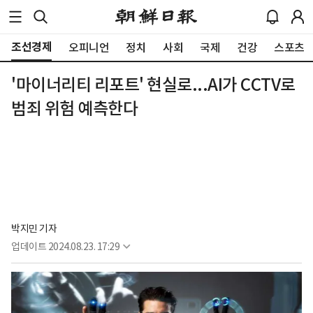
조선경제
오피니언
정치
사회
국제
건강
스포츠
'마이너리티 리포트' 현실로...AI가 CCTV로
범죄 위험 예측한다
박지민 기자
업데이트
2024.08.23. 17:29