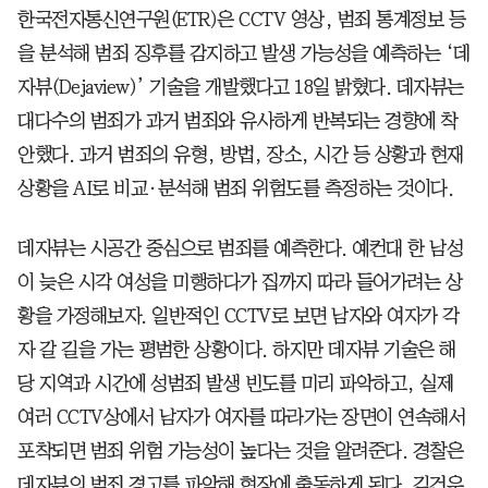
한국전자통신연구원(ETR)은 CCTV 영상, 범죄 통계정보 등
을 분석해 범죄 징후를 감지하고 발생 가능성을 예측하는 ‘데
자뷰(Dejaview)’ 기술을 개발했다고 18일 밝혔다. 데자뷰는
대다수의 범죄가 과거 범죄와 유사하게 반복되는 경향에 착
안했다. 과거 범죄의 유형, 방법, 장소, 시간 등 상황과 현재
상황을 AI로 비교·분석해 범죄 위험도를 측정하는 것이다.
데자뷰는 시공간 중심으로 범죄를 예측한다. 예컨대 한 남성
이 늦은 시각 여성을 미행하다가 집까지 따라 들어가려는 상
황을 가정해보자. 일반적인 CCTV로 보면 남자와 여자가 각
자 갈 길을 가는 평범한 상황이다. 하지만 데자뷰 기술은 해
당 지역과 시간에 성범죄 발생 빈도를 미리 파악하고, 실제
여러 CCTV상에서 남자가 여자를 따라가는 장면이 연속해서
포착되면 범죄 위험 가능성이 높다는 것을 알려준다. 경찰은
데자뷰의 범죄 경고를 파악해 현장에 출동하게 된다. 김건우