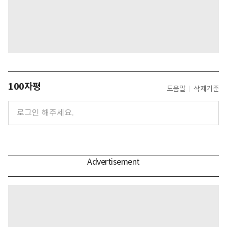
100자평
도움말
삭제기준