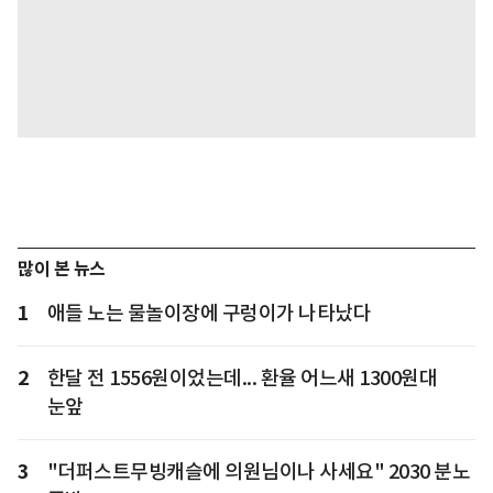
많이 본 뉴스
1
애들 노는 물놀이장에 구렁이가 나타났다
2
한달 전 1556원이었는데... 환율 어느새 1300원대
눈앞
3
"더퍼스트무빙캐슬에 의원님이나 사세요" 2030 분노