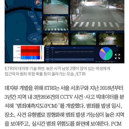
ETRI의 데자뷰 기술 화면. 늦은 시각 남성 2명이 앉아 있는 여성에게
접근하자 범죄 위험 확률 등이 올라가는 모습. /ETRI
데자뷰 개발을 위해 ETRI는 서울 서초구와 지난 2018년부터
3년간 지역 내 3만2656건의 CCTV 사건·사고 빅데이터를 분
석해 ‘범죄예측지도(PCM)’를 개발했다. 범죄를 발생 일시,
장소, 사건 유형별로 정형화해 범죄 발생 가능성이 높은 지역
을 보여주고, 실시간 범죄 위험도를 화면에 보여준다. PCM