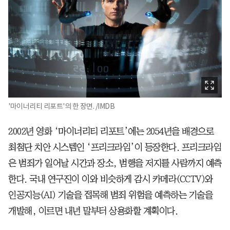
'마이너리티 리포트'의 한 장면. /IMDB
2002년 영화 ‘마이너리티 리포트’에는 2054년을 배경으로
최첨단 치안 시스템인 ‘프리크라임’이 등장한다. 프리크라임
은 범죄가 일어날 시간과 장소, 범행을 저지를 사람까지 예측
한다. 국내 연구진이 이와 비슷하게 감시 카메라(CCTV)와
인공지능(AI) 기술을 접목해 범죄 위험을 예측하는 기술을
개발해, 이르면 내년 말부터 상용화할 계획이다.