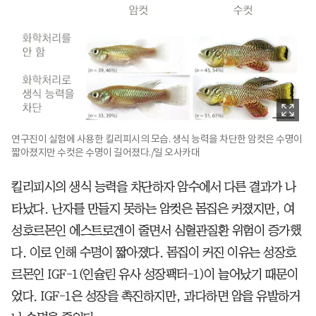
연구진이 실험에 사용한 킬리피시의 모습. 생식 능력을 차단한 암컷은 수명이
짧아졌지만 수컷은 수명이 길어졌다./일 오사카대
킬리피시의 생식 능력을 차단하자 암수에서 다른 결과가 나
타났다. 난자를 만들지 못하는 암컷은 몸집은 커졌지만, 여
성호르몬인 에스트로겐이 줄면서 심혈관질환 위험이 증가했
다. 이로 인해 수명이 짧아졌다. 몸집이 커진 이유는 성장호
르몬인 IGF-1(인슐린 유사 성장팩터-1)이 늘어났기 때문이
었다. IGF-1은 성장을 촉진하지만, 과다하면 암을 유발하거