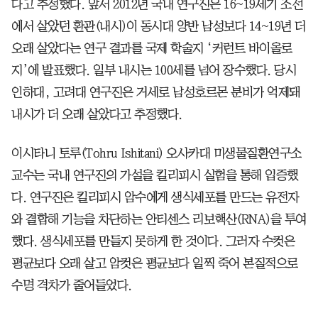
다고 추정했다. 앞서 2012년 국내 연구진은 16~19세기 조선
에서 살았던 환관(내시)이 동시대 양반 남성보다 14~19년 더
오래 살았다는 연구 결과를 국제 학술지 ‘커런트 바이올로
지’에 발표했다. 일부 내시는 100세를 넘어 장수했다. 당시
인하대, 고려대 연구진은 거세로 남성호르몬 분비가 억제돼
내시가 더 오래 살았다고 추정했다.
이시타니 토루(Tohru Ishitani) 오사카대 미생물질환연구소
교수는 국내 연구진의 가설을 킬리피시 실험을 통해 입증했
다. 연구진은 킬리피시 암수에게 생식세포를 만드는 유전자
와 결합해 기능을 차단하는 안티센스 리보핵산(RNA)을 투여
했다. 생식세포를 만들지 못하게 한 것이다. 그러자 수컷은
평균보다 오래 살고 암컷은 평균보다 일찍 죽어 본질적으로
수명 격차가 줄어들었다.