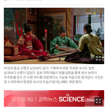
여성의 평균 수명은 남성보다 길다. 기록에 따르면 거세한 내시도 일반
남성보다 수명이 길었다. 일본 과학자들이 동물실험을 통해 생식 능력이
척추동물 암수 간 수명 차이를 유발한다는 사실을 처음으로 알아냈다. 사진은
한 드라마에서 등장한 내시의 모습(가운데)./MBC 화면 캡처