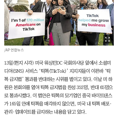
/AP 연합뉴스
13일(현지 시각) 미국 워싱턴DC 국회의사당 앞에서 소셜미
디어(SNS) 서비스 ‘틱톡(TikTok)’ 지지자들이 이른바 ‘틱
톡 금지법’ 통과를 반대하는 시위를 벌이고 있다. 이날 미 하
원은 본회의를 열어 틱톡 금지법을 찬성 352명, 반대 65명으
로 통과시켰다. 이 법안은 틱톡의 모기업인 중국 바이트댄스
가 165일 안에 틱톡을 매각하지 않으면, 미국 내 틱톡 배포·
관리·업데이트를 금지하는 내용을 담고 있다.