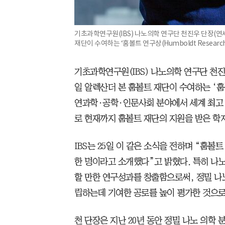
기초과학연구원(IBS) 나노의학 연구단 천진우 단장(
재단이 수여하는 ‘훔볼트 연구상(Humboldt Research 
기초과학연구원(IBS) 나노의학 연구단 천
일 알렉산더 본 훔볼트 재단이 수여하는 ‘훔
연과학·공학·인문사회 분야에서 세계 최고
로 현재까지 훔볼트 재단의 지원을 받은 학자
IBS는 25일 이 같은 소식을 전하며 “훔볼
한 명이라고 소개했다”고 밝혔다. 특히 나
할 만한 연구성과를 창출함으로써, 정밀 나노의학(
립하는데 기여한 공로를 높이 평가한 것으로
천 단장은 지난 20년 동안 정밀 나노 의학