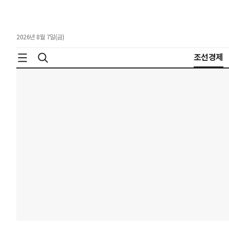
2026년 8월 7일(금)
조선경제