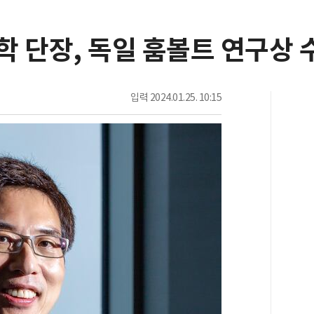
의학 단장, 독일 훔볼트 연구상 
입력
2024.01.25. 10:15