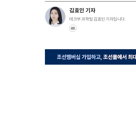
김효인 기자
테크부 과학팀 김효인 기자입니다.