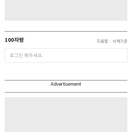
100자평
도움말
삭제기준