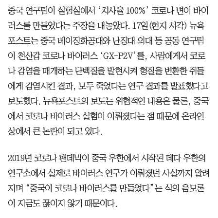
중국 연구팀이 실험실에서 ‘치사율 100%’ 코로나 변이 바이
러스를 만들었다는 주장을 내놓았다. 17일(현지 시각) 뉴욕
포스트는 중국 베이징화공대와 난징대 의대 등 공동 연구팀
이 천산갑 코로나 바이러스 ‘GX-P2V’를, 사람에게서 코로
나 감염을 매개하는 단백질을 발현시켜 형질을 변환한 쥐들
에게 감염시킨 결과, 모두 죽었다는 연구 결과를 발표했다고
보도했다. 뉴욕포스트의 보도는 위협적인 내용은 물론, 중국
에서 코로나 바이러스 실험이 이뤄졌다는 점 때문에 온라인
상에서 큰 논란이 되고 있다.
2019년 코로나 팬데믹이 중국 우한에서 시작된 데다 우한의
연구소에서 실제로 바이러스 연구가 이뤄졌던 사실까지 알려
지며 “중국이 코로나 바이러스를 만들었다”는 식의 음모론
이 지금도 끊이지 않기 때문이다.