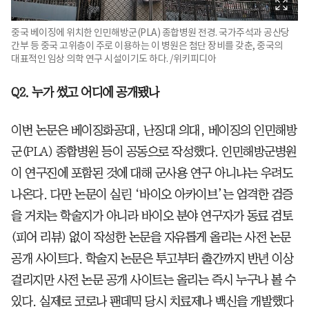
중국 베이징에 위치한 인민해방군(PLA) 종합병원 전경. 국가주석과 공산당
간부 등 중국 고위층이 주로 이용하는 이 병원은 첨단 장비를 갖춘, 중국의
대표적인 임상 의학 연구 시설이기도 하다. /위키피디아
Q2. 누가 썼고 어디에 공개됐나
이번 논문은 베이징화공대, 난징대 의대, 베이징의 인민해방
군(PLA) 종합병원 등이 공동으로 작성했다. 인민해방군병원
이 연구진에 포함된 것에 대해 군사용 연구 아니냐는 우려도
나온다. 다만 논문이 실린 ‘바이오 아카이브’는 엄격한 검증
을 거치는 학술지가 아니라
바이오 분야 연구자가 동료 검토
(피어 리뷰) 없이 작성한 논문을 자유롭게 올리는 사전 논문
공개 사이트다. 학술지 논문은 투고부터 출간까지 반년 이상
걸리지만 사전 논문 공개 사이트는 올리는 즉시 누구나 볼 수
있다. 실제로 코로나 팬데믹 당시 치료제나 백신을 개발했다