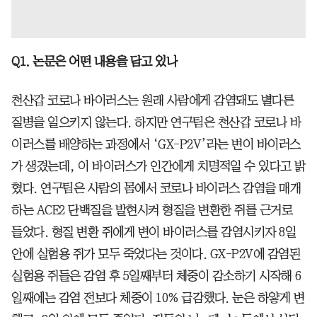
Q1. 논문은 어떤 내용을 담고 있나
천산갑 코로나 바이러스는 원래 사람에게 감염돼도 별다른
질병을 일으키지 않는다. 하지만 연구팀은 천산갑 코로나 바
이러스를 배양하는 과정에서 ‘GX-P2V’라는 변이 바이러스
가 생겼는데, 이 바이러스가 인간에게 치명적일 수 있다고 밝
혔다. 연구팀은 사람의 몸에서 코로나 바이러스 감염을 매개
하는 ACE2 단백질을 발현시켜 형질을 변환한 쥐를 근거로
들었다. 형질 변환 쥐에게 변이 바이러스를 감염시키자 8일
안에 실험용 쥐가 모두 죽었다는 것이다. GX-P2V에 감염된
실험용 쥐들은 감염 후 5일째부터 체중이 감소하기 시작해 6
일째에는 감염 전보다 체중이 10% 급감했다. 눈은 하얗게 변