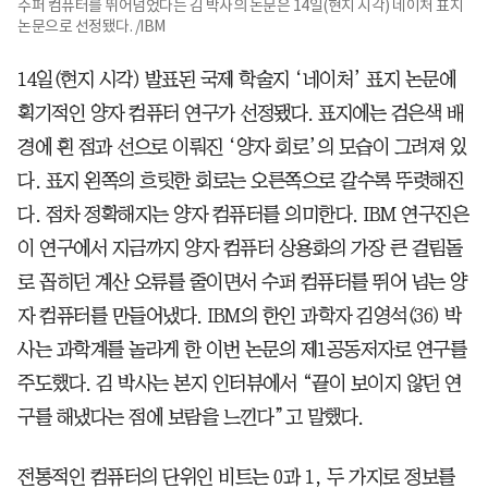
수퍼 컴퓨터를 뛰어넘었다는 김 박사의 논문은 14일(현지 시각) 네이처 표지
논문으로 선정됐다. /IBM
14일(현지 시각) 발표된 국제 학술지 ‘네이처’ 표지 논문에
획기적인 양자 컴퓨터 연구가 선정됐다. 표지에는 검은색 배
경에 흰 점과 선으로 이뤄진 ‘양자 회로’의 모습이 그려져 있
다. 표지 왼쪽의 흐릿한 회로는 오른쪽으로 갈수록 뚜렷해진
다. 점차 정확해지는 양자 컴퓨터를 의미한다. IBM 연구진은
이 연구에서 지금까지 양자 컴퓨터 상용화의 가장 큰 걸림돌
로 꼽히던 계산 오류를 줄이면서 수퍼 컴퓨터를 뛰어 넘는 양
자 컴퓨터를 만들어냈다. IBM의 한인 과학자 김영석(36) 박
사는 과학계를 놀라게 한 이번 논문의 제1공동저자로 연구를
주도했다. 김 박사는 본지 인터뷰에서 “끝이 보이지 않던 연
구를 해냈다는 점에 보람을 느낀다”고 말했다.
전통적인 컴퓨터의 단위인 비트는 0과 1, 두 가지로 정보를