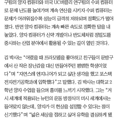
구팀의 양자 컴퓨터와 미국 UC버클리 연구팀의 수퍼 컴퓨터
로 문제 난도를 높여가며 계속 연산을 시키자 수퍼 컴퓨터는
문제가 어려워질수록 성능이 급격히 저하되며 정확도가 떨어
졌다. 반면 양자 컴퓨터는 계속 빠른 속도로 정확한 답을 내
놓았다. 양자 컴퓨터가 신약 개발이나 반도체처럼 정밀도를
중시하는 산업 분야에서 활용될 수 있는 길이 열린 것이다.
김 박사는 “어렸을 때 프라모델을 좋아하고 친구들이 문방구
에서 산 작은 장난감을 대신 만들어주던 평범한 학생이었
다”며 “자연스레 엔지니어가 되고 싶단 생각을 했고 포스텍
전자전기공학과에 입학했다”고 말했다. 김 박사는 대학교 2
학년 양자 수업을 들으며 흥미를 느끼기 시작했다. 그는 “거
시 세계에 적용되는 뉴턴의 운동 방정식이 미시 세계에서는
들어맞지 않는데, 양자가 이 현상을 설명할 수 있다는 점이
신기했다”며 “넓은 세상을 접하고 싶어 유학을 결심하게 됐