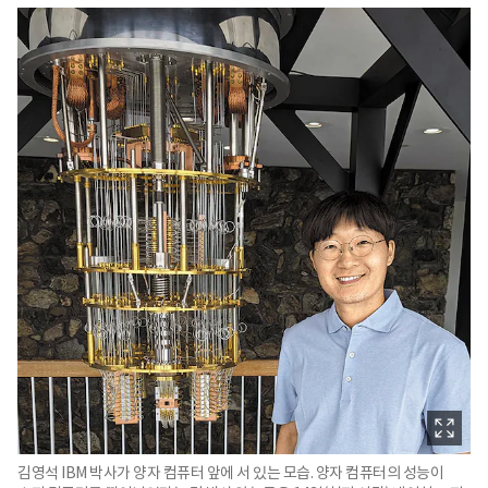
김영석 IBM 박사가 양자 컴퓨터 앞에 서 있는 모습. 양자 컴퓨터의 성능이