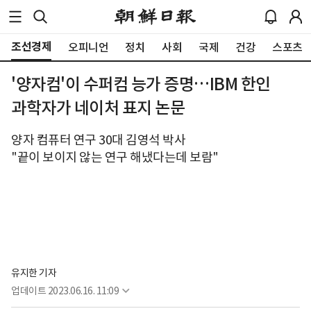
조선경제
오피니언
정치
사회
국제
건강
스포츠
'양자컴'이 수퍼컴 능가 증명…IBM 한인
과학자가 네이처 표지 논문
양자 컴퓨터 연구 30대 김영석 박사
"끝이 보이지 않는 연구 해냈다는데 보람"
유지한 기자
업데이트
2023.06.16. 11:09