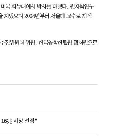
 미국 퍼듀대에서 박사를 마쳤다. 원자력연구
지냈으며 2004년부터 서울대 교수로 재직
 추진위원회 위원, 한국공학한림원 정회원으로
 16兆 시장 선점"