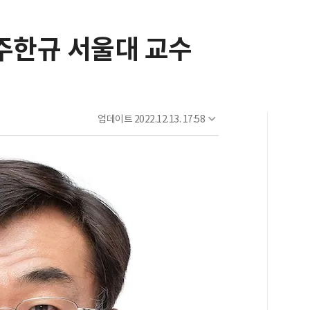
주한규 서울대 교수
업데이트
2022.12.13. 17:58