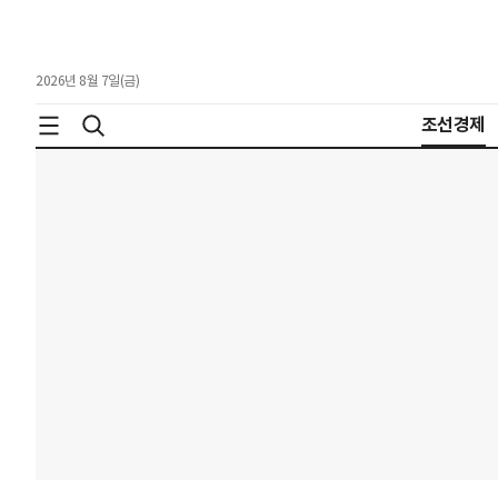
2026년 8월 7일(금)
조선경제