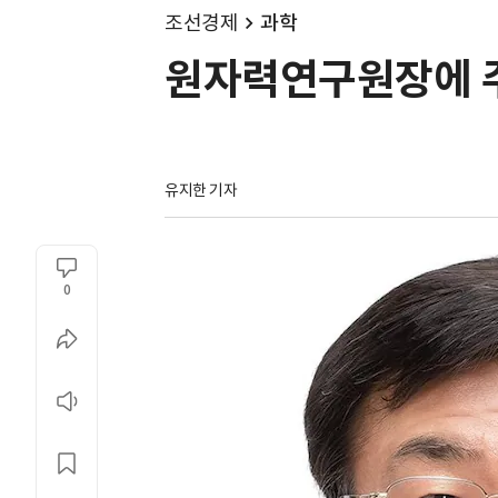
조선경제
과학
원자력연구원장에 
유지한 기자
0