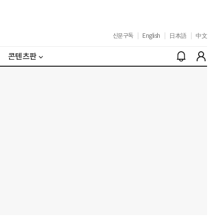
신문구독
|
English
|
日本語
|
中文
콘텐츠판