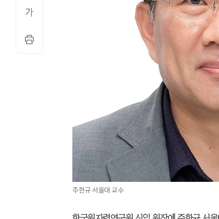
주한규 서울대 교수
한국원자력연구원 신임 원장에 주한규 서울