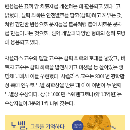
반응들은 표적 암 치료제를 개선하는 데 활용되고 있다”고
밝혔다. 클릭 화학은 안전벨트를 딸깍(클릭)하고 끼우는 것
처럼 간단한 반응으로 분자들을 블록처럼 붙여 새로운 분자
를 만들어내는 것으로, 신약 개발과 다양한 형태의 생체 모방
에 응용되고 있다.
샤플리스 교수와 멜달 교수는 클릭 화학의 토대를 놓았고, 버
토지 교수는 클릭 화학을 발전시키고 미생물 등 살아있는 생
명체 내에서 이를 구현했다. 샤플리스 교수는 2001년 광학활
성 촉매 연구로 노벨 화학상을 받은 데 이어 이번이 두 번째
노벨상 수상이다. 상금 1000만 스웨덴크로나(약 13억원)는
수상자들이 3분의 1씩 나눠 갖는다.