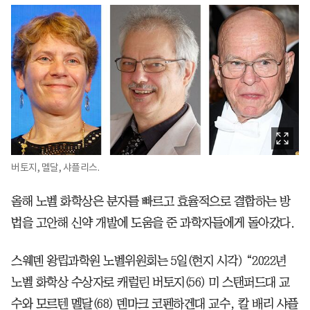
버토지, 멜달, 샤플리스.
올해 노벨 화학상은 분자를 빠르고 효율적으로 결합하는 방
법을 고안해 신약 개발에 도움을 준 과학자들에게 돌아갔다.
스웨덴 왕립과학원 노벨위원회는 5일(현지 시각) “2022년
노벨 화학상 수상자로 캐럴린 버토지(56) 미 스탠퍼드대 교
수와 모르텐 멜달(68) 덴마크 코펜하겐대 교수, 칼 배리 샤플