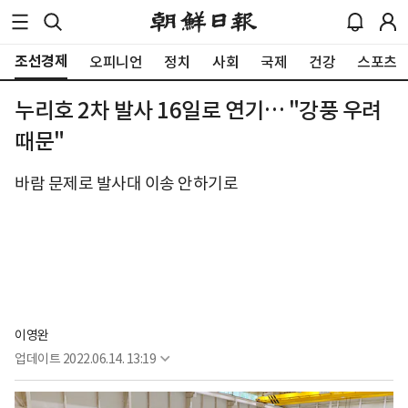
조선경제
오피니언
정치
사회
국제
건강
스포츠
누리호 2차 발사 16일로 연기… "강풍 우려
때문"
바람 문제로 발사대 이송 안하기로
이영완
업데이트
2022.06.14. 13:19