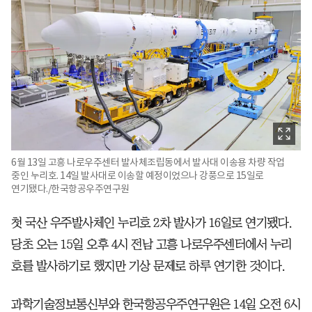
6월 13일 고흥 나로우주센터 발사체조립동에서 발사대 이송용 차량 작업
중인 누리호. 14일 발사대로 이송할 예정이었으나 강풍으로 15일로
연기됐다./한국항공우주연구원
첫 국산 우주발사체인 누리호 2차 발사가 16일로 연기됐다.
당초 오는 15일 오후 4시 전남 고흥 나로우주센터에서 누리
호를 발사하기로 했지만 기상 문제로 하루 연기한 것이다.
과학기술정보통신부와 한국항공우주연구원은 14일 오전 6시