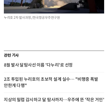
누리호 2차 발사과정./한국항공우주연구원
관련 기사
8월 발사 달탐사선 이름 '다누리'로 선정
2조 투입된 누리호의 초보적 설계 실수… "비행중 폭발
안한게 다행"
지상의 밀렵 감시하고 달 탐사까지…우주에 뜬 '작은 거인'