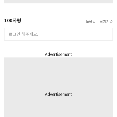
100자평
도움말
삭제기준