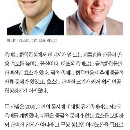
베냐민 리스트, 데이비드 맥밀런
촉매는 화학합성에서 에너지가 덜 드는 지름길을 만들어 반
응 속도를 높이는 물질이다. 대표적 촉매로는 금속화합물과
단백질인 효소가 있다. 금속 촉매는 화학반응 이후에 중금속
잔류 문제가 있었고, 효소는 단백질 크기가 커서 쉽게 인공
합성하기가 어려웠다.
두 사람은 2000년 거의 동시에 비대칭 유기촉매라는 제3의
촉매를 개발했다. 이들은 중금속 문제가 없는 효소를 모방하
되 단백질 전체가 아니라 그 구성 성분인 아미노산을 목표로