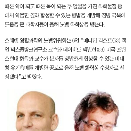
때론 약이 되고 때론 독이 되는 두 얼굴을 가진 화학물질 중
에서 약물만 골라 합성할 수 있는 방법을 개발해 질병 극복에
도움을 준 과학자들이 올해 노벨 화학상을 받는다.
스웨덴 왕립과학원 노벨위원회는 6일 “베냐민 리스트(53) 독
일 막스플랑크연구소 교수와 데이비드 맥밀런(53) 미국 프린
스턴대 화학과 교수가 분자를 정밀하게 합성할 수 있는 비대
칭 유기촉매를 개발한 공로로 올해 노벨 화학상 수상자로 선
정됐다”고 밝혔다.