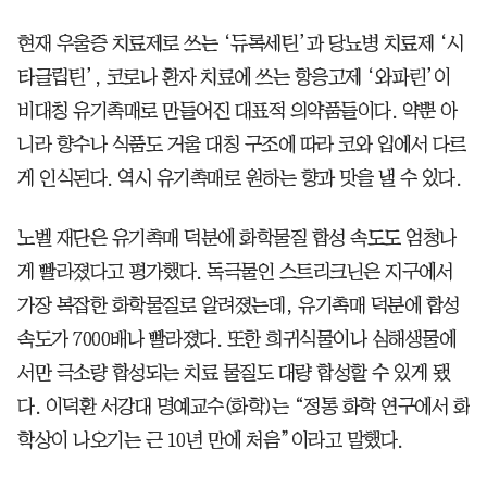
현재 우울증 치료제로 쓰는 ‘듀록세틴’과 당뇨병 치료제 ‘시
타글립틴’, 코로나 환자 치료에 쓰는 항응고제 ‘와파린’이
비대칭 유기촉매로 만들어진 대표적 의약품들이다. 약뿐 아
니라 향수나 식품도 거울 대칭 구조에 따라 코와 입에서 다르
게 인식된다. 역시 유기촉매로 원하는 향과 맛을 낼 수 있다.
노벨 재단은 유기촉매 덕분에 화학물질 합성 속도도 엄청나
게 빨라졌다고 평가했다. 독극물인 스트리크닌은 지구에서
가장 복잡한 화학물질로 알려졌는데, 유기촉매 덕분에 합성
속도가 7000배나 빨라졌다. 또한 희귀식물이나 심해생물에
서만 극소량 합성되는 치료 물질도 대량 합성할 수 있게 됐
다. 이덕환 서강대 명예교수(화학)는 “정통 화학 연구에서 화
학상이 나오기는 근 10년 만에 처음”이라고 말했다.