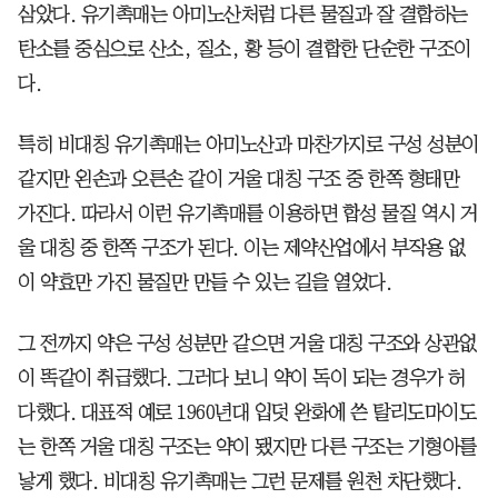
삼았다. 유기촉매는 아미노산처럼 다른 물질과 잘 결합하는
탄소를 중심으로 산소, 질소, 황 등이 결합한 단순한 구조이
다.
특히 비대칭 유기촉매는 아미노산과 마찬가지로 구성 성분이
같지만 왼손과 오른손 같이 거울 대칭 구조 중 한쪽 형태만
가진다. 따라서 이런 유기촉매를 이용하면 합성 물질 역시 거
울 대칭 중 한쪽 구조가 된다. 이는 제약산업에서 부작용 없
이 약효만 가진 물질만 만들 수 있는 길을 열었다.
그 전까지 약은 구성 성분만 같으면 거울 대칭 구조와 상관없
이 똑같이 취급했다. 그러다 보니 약이 독이 되는 경우가 허
다했다. 대표적 예로 1960년대 입덧 완화에 쓴 탈리도마이도
는 한쪽 거울 대칭 구조는 약이 됐지만 다른 구조는 기형아를
낳게 했다. 비대칭 유기촉매는 그런 문제를 원천 차단했다.