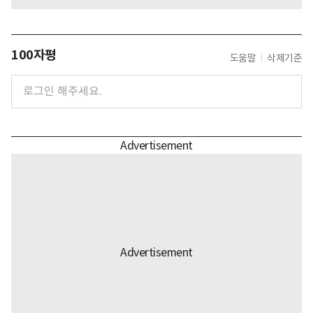
100자평
도움말
삭제기준