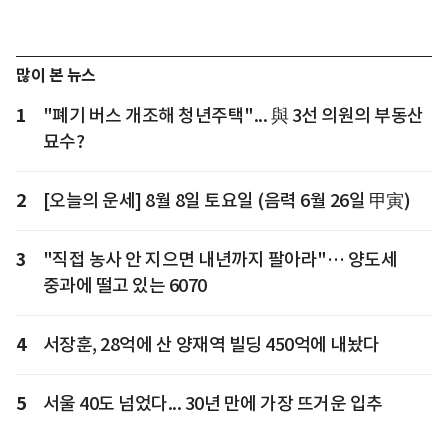
많이 본 뉴스
1
"폐기 버스 개조해 청년주택"... 與 3선 의원의 부동산
묘수?
2
[오늘의 운세] 8월 8일 토요일 (음력 6월 26일 甲寅)
3
"직접 농사 안 지으면 내년까지 팔아라"… 양도세
중과에 떨고 있는 6070
4
서장훈, 28억에 산 양재역 빌딩 450억에 내놨다
5
서울 40도 넘었다... 30년 만에 가장 뜨거운 입추