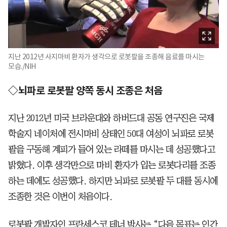
지난 2012년 사지마비 환자가 생각으로 로봇팔을 조종해 음료를 마시는
모습./NIH
◇뇌파로 로봇팔 양쪽 동시 조종은 처음
지난 2012년 미국 브라운대와 하버드대 공동 연구진은 국제
학술지 네이처에 전시마비 상태인 50대 여성이 뇌파로 로봇
팔을 구동해 계피가 들어 있는 라떼를 마시는 데 성공했다고
밝혔다. 이후 생각만으로 마비 환자가 입는 로봇다리를 조종
하는 데에도 성공했다. 하지만 뇌파로 로봇팔 두 대를 동시에
조종한 것은 이번이 처음이다.
로봇팔 개발자인 프란세스코 테너 박사는 “다음 목표는 인간