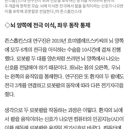
존스홉킨스대 연구진이 뇌파 신호를 포착하는 장치를 사지마비 환자의
두개골에 장착한 모습. 뇌에 이식한 전극에서 팔을 움직이라는 신호가 나오면
이를 포착해 로봇팔로 전달한다./미 존스홉킨스대
◇뇌 양쪽에 전극 이식, 좌우 동작 통제
존스홉킨스대 연구진은 2019년 흐미엘레프스키씨의 뇌 양쪽
에 모두 6개의 전극을 이식하는 수술을 10시간에 걸쳐 진행
했다. 로봇팔 두 대를 양손처럼 쓰려면 뇌 양쪽에서 나오는
신호를 전달해야 하기 때문이다. 좌뇌는 몸의 오른쪽, 우뇌
는 왼쪽의 움직임을 통제한다. 연구진은 또 환자의 두 팔에도
전극 3개를 연결하고 로봇팔의 동작에 따라 다른 전기자극을
줬다.
생각으로 두 로봇팔을 작동하는 과정은 이렇다. 환자의 뇌에
서 팔을 움직이라는 신호가 나오면 컴퓨터의 인공지능(AI)이
이를 해독해 로봇팔을 움직일 전기신호로 바꾼다. 컴퓨터에