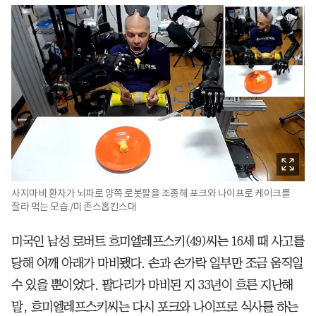
사지마비 환자가 뇌파로 양쪽 로봇팔을 조종해 포크와 나이프로 케이크를
잘라 먹는 모습./미 존스홉킨스대
미국인 남성 로버트 흐미엘레프스키(49)씨는 16세 때 사고를
당해 어깨 아래가 마비됐다. 손과 손가락 일부만 조금 움직일
수 있을 뿐이었다. 팔다리가 마비된 지 33년이 흐른 지난해
말, 흐미엘레프스키씨는 다시 포크와 나이프로 식사를 하는