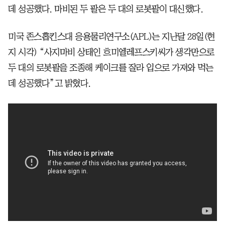
데 성공했다. 마비된 두 팔은 두 대의 로봇팔이 대신했다.
미국 존스홉킨스대 응용물리연구소(APL)는 지난달 28일(현
지 시각) “사지마비 상태인 흐미엘레프스키씨가 생각만으로
두 대의 로봇팔을 조종해 케이크를 잘라 입으로 가져와 먹는
데 성공했다”고 밝혔다.