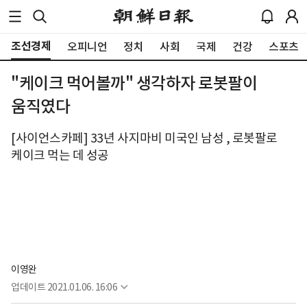
조선경제
오피니언
정치
사회
국제
건강
스포츠
"케이크 먹어볼까" 생각하자 로봇팔이
움직였다
[사이언스카페] 33년 사지마비 미국인 남성 , 로봇팔로
케이크 먹는 데 성공
이영완
업데이트
2021.01.06. 16:06