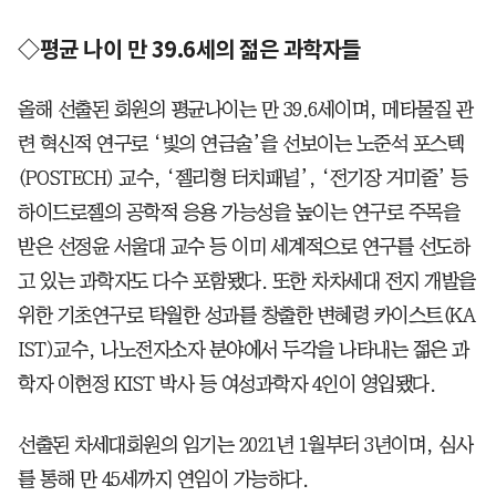
◇평균 나이 만 39.6세의 젊은 과학자들
올해 선출된 회원의 평균나이는 만 39.6세이며, 메타물질 관
련 혁신적 연구로 ‘빛의 연금술’을 선보이는 노준석 포스텍
(POSTECH) 교수, ‘젤리형 터치패널’, ‘전기장 거미줄’ 등
하이드로젤의 공학적 응용 가능성을 높이는 연구로 주목을
받은 선정윤 서울대 교수 등 이미 세계적으로 연구를 선도하
고 있는 과학자도 다수 포함됐다. 또한 차차세대 전지 개발을
위한 기초연구로 탁월한 성과를 창출한 변혜령 카이스트(KA
IST)교수, 나노전자소자 분야에서 두각을 나타내는 젊은 과
학자 이현정 KIST 박사 등 여성과학자 4인이 영입됐다.
선출된 차세대회원의 임기는 2021년 1월부터 3년이며, 심사
를 통해 만 45세까지 연임이 가능하다.