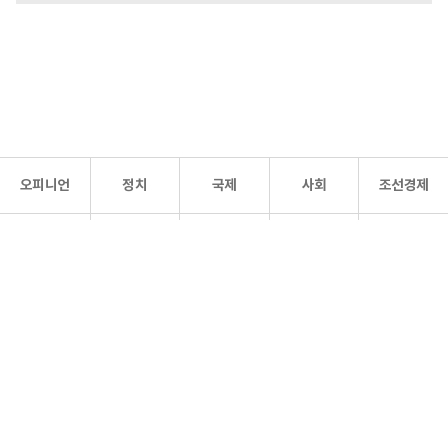
오피니언
정치
국제
사회
조선경제
문화·
조선
스포츠
건강
조선몰
연예
리더스
조선일보 공식 SNS
개인정보처리방침
사이트맵
Copyright 조선일보 All rights reserved. 무단 전재 및 재배포 금지.