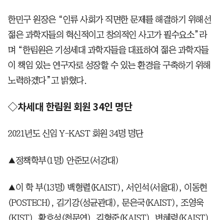
한민구 원장은 “인류 사회가 직면한 문제를 해결하기 위해선
젊은 과학자들의 혁신적이고 창의적인 사고가 필수요소”라
며 “한림원은 기성세대 과학자들을 대표하여 젊은 과학자들
이 책임 있는 연구자로 성장할 수 있는 환경을 구축하기 위해
노력하겠다”고 밝혔다.
◇차세대 한림원 회원 34인 명단
2021년도 신임 Y-KAST 회원 34명 명단
▲정책학부(1명) 안준모(서강대)
▲이 학 부(13명) 백형렬(KAIST), 서인석(서울대), 이동현
(POSTECH), 김기강(성균관대), 문은국(KAIST), 조영욱
(KIST), 황호성(천문연), 김형준(KAIST), 변혜령(KAIST),