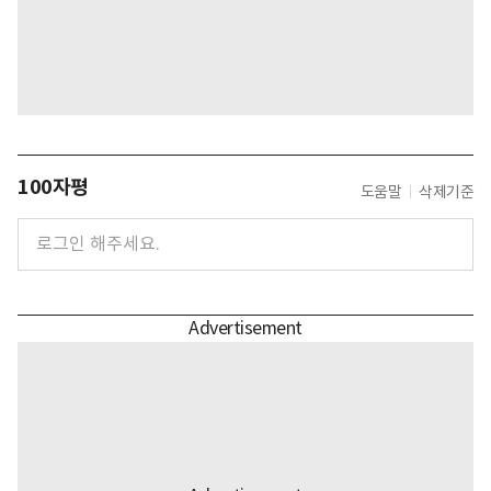
100자평
도움말
삭제기준