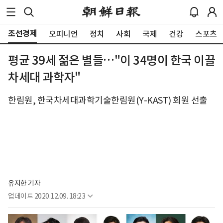
조선경제
오피니언
정치
사회
국제
건강
스포츠
평균 39세 젊은 별들…"이 34명이 한국 이끌
차세대 과학자"
한림원, 한국차세대과학기술한림원(Y-KAST) 회원 선출
유지한 기자
업데이트
2020.12.09. 18:23