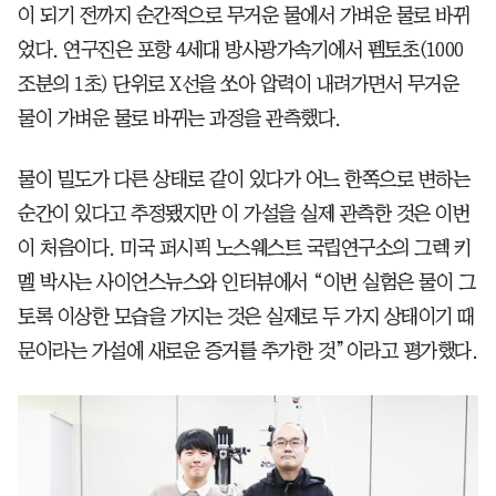
이 되기 전까지 순간적으로 무거운 물에서 가벼운 물로 바뀌
었다. 연구진은 포항 4세대 방사광가속기에서 펨토초(1000
조분의 1초) 단위로 X선을 쏘아 압력이 내려가면서 무거운
물이 가벼운 물로 바뀌는 과정을 관측했다.
물이 밀도가 다른 상태로 같이 있다가 어느 한쪽으로 변하는
순간이 있다고 추정됐지만 이 가설을 실제 관측한 것은 이번
이 처음이다. 미국 퍼시픽 노스웨스트 국립연구소의 그렉 키
멜 박사는 사이언스뉴스와 인터뷰에서 “이번 실험은 물이 그
토록 이상한 모습을 가지는 것은 실제로 두 가지 상태이기 때
문이라는 가설에 새로운 증거를 추가한 것”이라고 평가했다.