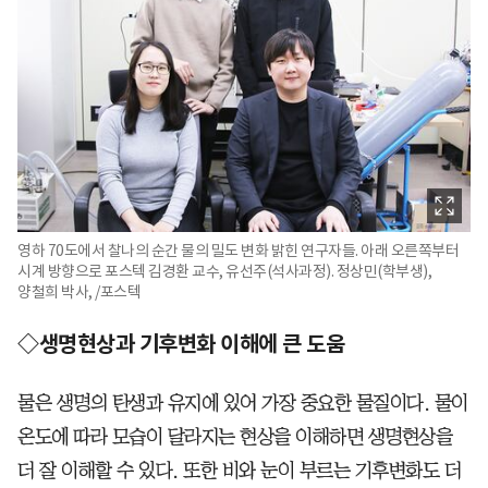
영하 70도에서 찰나의 순간 물의 밀도 변화 밝힌 연구자들. 아래 오른쪽부터
시계 방향으로 포스텍 김경환 교수, 유선주(석사과정). 정상민(학부생),
양철희 박사, /포스텍
◇생명현상과 기후변화 이해에 큰 도움
물은 생명의 탄생과 유지에 있어 가장 중요한 물질이다. 물이
온도에 따라 모습이 달라지는 현상을 이해하면 생명현상을
더 잘 이해할 수 있다. 또한 비와 눈이 부르는 기후변화도 더