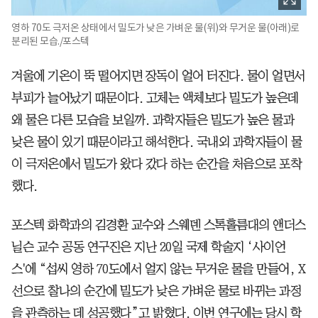
영하 70도 극저온 상태에서 밀도가 낮은 가벼운 물(위)와 무거운 물(아래)로
분리된 모습./포스텍
겨울에 기온이 뚝 떨어지면 장독이 얼어 터진다. 물이 얼면서
부피가 늘어났기 때문이다. 고체는 액체보다 밀도가 높은데
왜 물은 다른 모습을 보일까. 과학자들은 밀도가 높은 물과
낮은 물이 있기 때문이라고 해석한다. 국내외 과학자들이 물
이 극저온에서 밀도가 왔다 갔다 하는 순간을 처음으로 포착
했다.
포스텍 화학과의 김경환 교수와 스웨덴 스톡홀름대의 앤더스
닐슨 교수 공동 연구진은 지난 20일 국제 학술지 ‘사이언
스'에 “섭씨 영하 70도에서 얼지 않는 무거운 물을 만들어, X
선으로 찰나의 순간에 밀도가 낮은 가벼운 물로 바뀌는 과정
을 관측하는 데 성공했다”고 밝혔다. 이번 연구에는 당시 학