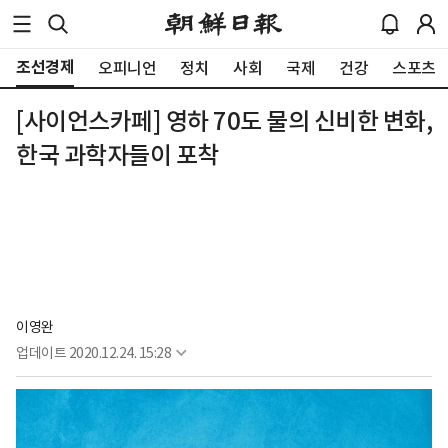
조선경제
오피니언
정치
사회
국제
건강
스포츠
[사이언스카페] 영하 70도 물의 신비한 변화,
한국 과학자들이 포착
이영완
업데이트
2020.12.24. 15:28