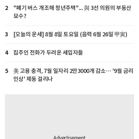
2
"폐기 버스 개조해 청년주택"... 與 3선 의원의 부동산
묘수?
3
[오늘의 운세] 8월 8일 토요일 (음력 6월 26일 甲寅)
4
집주인 전화가 두려운 세입자들
5
美 고용 충격, 7월 일자리 2만3000개 감소… '9월 금리
인상' 제동 걸리나