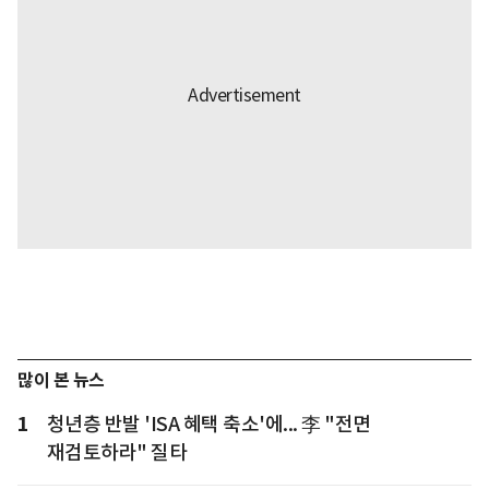
많이 본 뉴스
1
청년층 반발 'ISA 혜택 축소'에... 李 "전면
재검토하라" 질타