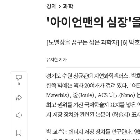
경제
과학
'아이언맨의 심장'
[노벨상을 꿈꾸는 젊은 과학자] [6] 박
유지한 기자
경기도 수원 성균관대 자연과학캠퍼스. 박호
0
한쪽 벽에는 액자 20여개가 걸려 있다. ‘어드
Materials), 줄(Joule), ACS 나노
최고 권위를 가진 국제학술지 표지를 넣은 액
지 저장 장치와 관련된 논문이 (학술지) 표
박 교수는 에너지 저장 장치를 연구한다. 