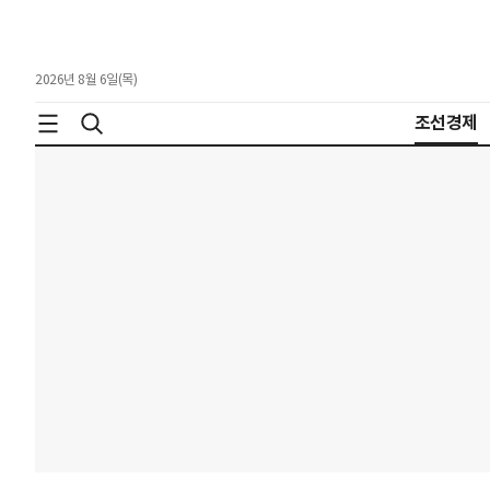
2026년 8월 6일(목)
조선경제