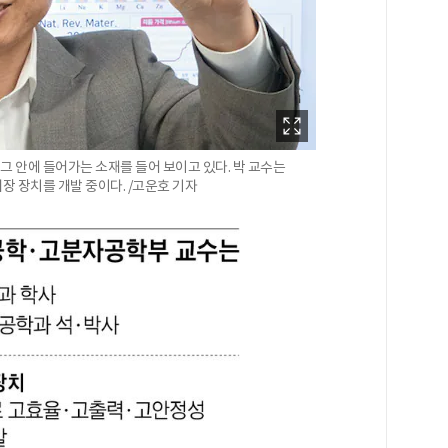
그 안에 들어가는 소재를 들어 보이고 있다. 박 교수는
 장치를 개발 중이다. /고운호 기자