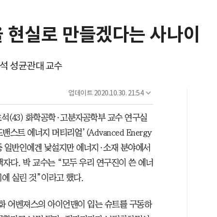
을 현실로 만들겠다는 사나이
호석 성균관대 교수
업데이트
2020.10.30. 21:54
석(43) 화학공학·고분자공학부 교수 연구실
밴스트 에너지 머티리얼’(Advanced Energy
(Nano) 등 일반인에겐 낯설지만 에너지·소재 분야에서
자다. 박 교수는 “모두 우리 연구진이 쓴 에너
지에 실린 것”이라고 했다.
영화 어벤져스의 아이언맨이 입는 슈트를 구동하