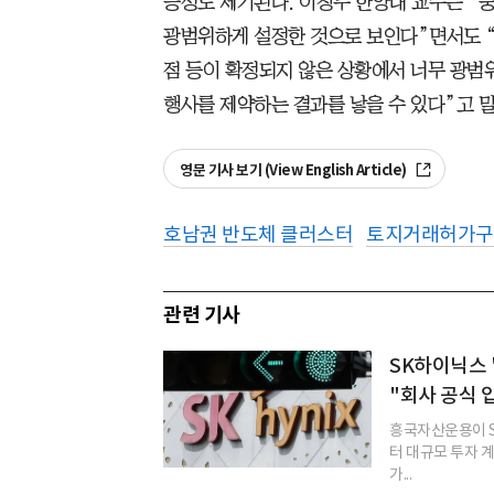
능성도 제기된다. 이창무 한양대 교수는 
광범위하게 설정한 것으로 보인다”면서도 “
점 등이 확정되지 않은 상황에서 너무 광범
행사를 제약하는 결과를 낳을 수 있다”고 말
영문 기사 보기 (View English Article)
호남권 반도체 클러스터
토지거래허가구
관련 기사
SK하이닉스 
"회사 공식 
흥국자산운용이 S
터 대규모 투자 
가...