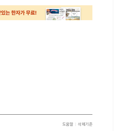
도움말
삭제기준