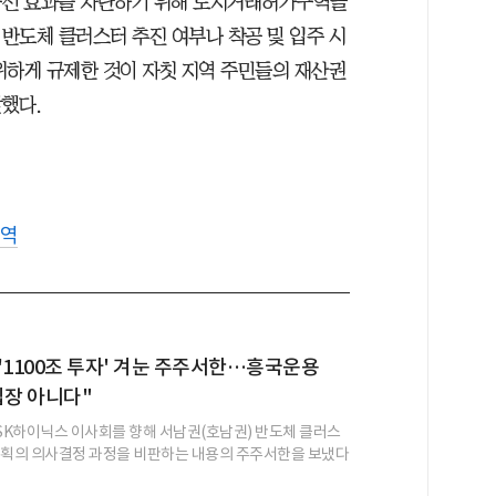
“풍선 효과를 차단하기 위해 토지거래허가구역을
반도체 클러스터 추진 여부나 착공 및 입주 시
위하게 규제한 것이 자칫 지역 주민들의 재산권
했다.
역
'1100조 투자' 겨눈 주주서한…흥국운용
입장 아니다"
K하이닉스 이사회를 향해 서남권(호남권) 반도체 클러스
계획의 의사결정 과정을 비판하는 내용의 주주서한을 보냈다