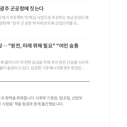
 광주 군공항에 짓는다
3대 메가 프로젝트’의 핵심 사업으로 추진하는 호남권 반도체
련해 “광주 군 공항 부지에 반도체 산업단지를 조...
… "원전, 미래 위해 필요" "어민 숨통
도체 클러스터’의 전력 공급을 위해 추가 원전 건설을 시사하
들이 술렁이고 있다. 김성환 기후에너지환경부 장관은...
과 정책을 취재합니다. 사회부 기동팀·법조팀, 산업부
든 사람들’ 책을 동료와 함께 출간했습니다.