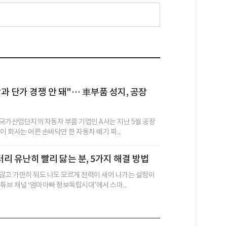
과 단가 경쟁 안 돼"… 車부품 성지, 공장
국가산업단지의 자동차 부품 기업인 A사는 지난 5월 공장
이 회사는 어른 손바닥만 한 자동차 배기 파...
리 유난히 빨리 닳는 분, 5가지 해결 방법
않고 가만히 둬도 나도 모르게 전력이 새어 나가는 설정이
튜브 채널 ‘엄마아빠 정보독립시대’에서 스마...