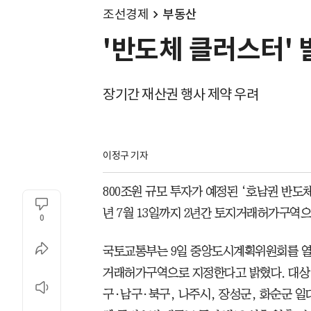
조선경제
부동산
'반도체 클러스터'
장기간 재산권 행사 제약 우려
이정구 기자
800조원 규모 투자가 예정된 ‘호남권 반도체
년 7월 13일까지 2년간 토지거래허가구역으
0
국토교통부는 9일 중앙도시계획위원회를 열
거래허가구역으로 지정한다고 밝혔다. 대상
구·남구·북구, 나주시, 장성군, 화순군 일대 