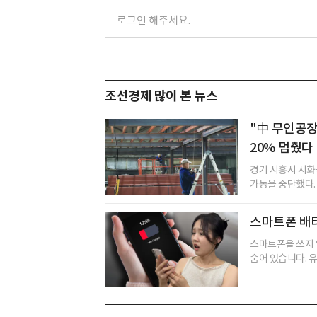
조선경제 많이 본 뉴스
"中 무인공장
20% 멈췄다
경기 시흥시 시화
가동을 중단했다. 
스마트폰 배터
스마트폰을 쓰지 
숨어 있습니다. 유