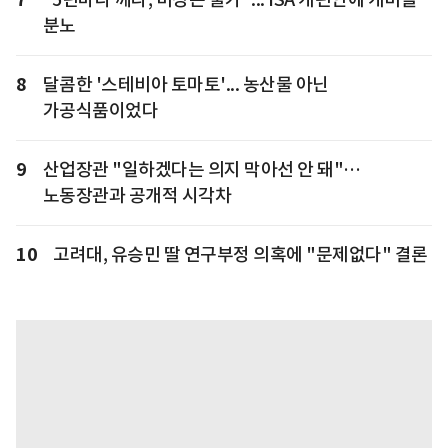
분노
8
달콤한 '스테비아 토마토'... 농산물 아닌
가공식품이었다
9
산업장관 "일하겠다는 의지 막아선 안 돼"…
노동장관과 공개적 시각차
10
고려대, 유승민 딸 연구부정 의혹에 "문제없다" 결론