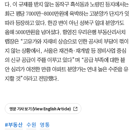
다. 이 규제를 받지 않는 동작구 흑석동과 노량진 등지에서는
최근 평당 7000만~8000만원에 육박하는 고분양가 단지가 잇
따라 등장하고 있다. 한강 변이 아닌 성북구 일대 분양가도
올해 5000만원을 넘어섰다. 함영진 우리은행 부동산리서치
랩장은 “고유가와 자재비 상승으로 인한 공사비 부담이 꺾이
지 않는 상황에서, 서울은 재건축·재개발 등 정비사업 중심
의 신규 공급이 주를 이루고 있다”며 “공급 부족에 대한 불
안 심리가 여전한 만큼 아파트 분양가는 연내 높은 수준을 유
지할 것”이라고 전망했다.
영문 기사 보기 (View English Article)
#
부동산
수원
영통