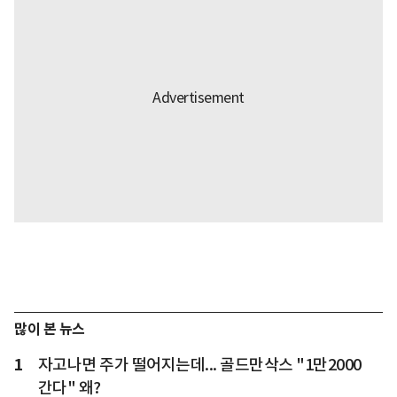
많이 본 뉴스
1
자고나면 주가 떨어지는데... 골드만삭스 "1만2000
간다" 왜?