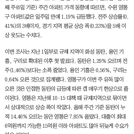
째 주(6일 기준) 주간 아파트 가격 동향에 따르면, 수원 영통
구 아파트값은 일주일 만에 1.19% 급등했다. 전주 상승률(0.
41%)의 3배이자, 경기 지역 평균 상승 폭(0.23%)을 5배 이
상 웃도는 수치다.
이번 조사는 지난 1일부로 규제 지역이 화성 동탄, 용인 기
흥, 구리로 확대된 이후 첫 발표다. 동탄은 1.29% 오르며 전
주(1.46%)보다는 소폭 줄었다. 용인 기흥은 0.56%, 구리는
0.64% 오른 것으로 집계됐다. 영통구가 이번 주 유독 많이
오른 것은 인접한 동탄의 급등에 따른 갭 메우기 현상으로 풀
이된다. 영통은 지난해 10·15 대책 때 규제지역으로 묶이면
서 상대적으로 상승 폭이 작았다. 올해 주간 기준 동탄이 누
적 14.46% 오르는 동안 영통은 7.85% 올랐다. 대출이 최대
6억원까지 가능한 15억원 이하 아파트도 많아 뒤늦게 수요가