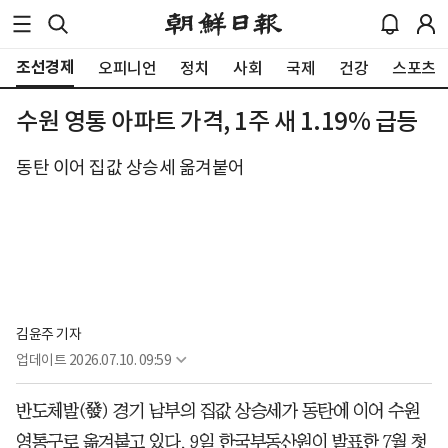
조선경제
오피니언
정치
사회
국제
건강
스포츠
수원 영통 아파트 가격, 1주 새 1.19% 급등
동탄 이어 집값 상승세 옮겨붙어
김윤주 기자
업데이트
2026.07.10. 09:59
반도체발(發) 경기 남부의 집값 상승세가 동탄에 이어 수원
영통구로 옮겨붙고 있다. 9일 한국부동산원이 발표한 7월 첫