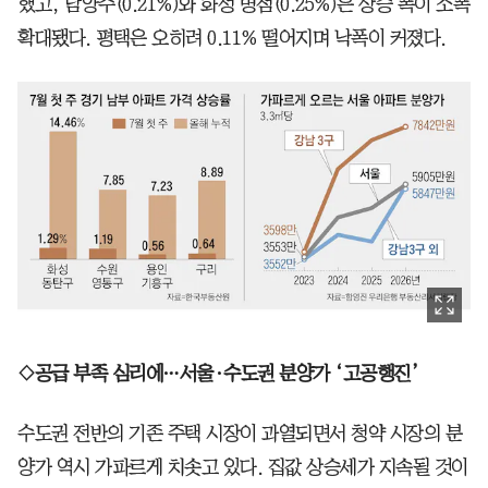
했고, 남양주(0.21%)와 화성 병점(0.25%)은 상승 폭이 소폭
확대됐다. 평택은 오히려 0.11% 떨어지며 낙폭이 커졌다.
◇공급 부족 심리에…서울·수도권 분양가 ‘고공행진’
수도권 전반의 기존 주택 시장이 과열되면서 청약 시장의 분
양가 역시 가파르게 치솟고 있다. 집값 상승세가 지속될 것이