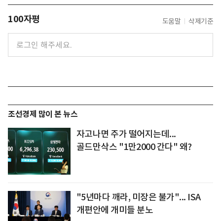
100자평
도움말
삭제기준
조선경제 많이 본 뉴스
자고나면 주가 떨어지는데...
골드만삭스 "1만2000 간다" 왜?
"5년마다 깨라, 미장은 불가"... ISA
개편안에 개미들 분노