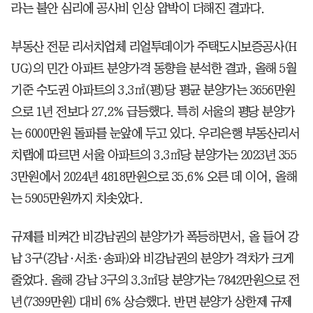
라는 불안 심리에 공사비 인상 압박이 더해진 결과다.
부동산 전문 리서치업체 리얼투데이가 주택도시보증공사(H
UG)의 민간 아파트 분양가격 동향을 분석한 결과, 올해 5월
기준 수도권 아파트의 3.3㎡(평)당 평균 분양가는 3656만원
으로 1년 전보다 27.2% 급등했다. 특히 서울의 평당 분양가
는 6000만원 돌파를 눈앞에 두고 있다. 우리은행 부동산리서
치랩에 따르면 서울 아파트의 3.3㎡당 분양가는 2023년 355
3만원에서 2024년 4818만원으로 35.6% 오른 데 이어, 올해
는 5905만원까지 치솟았다.
규제를 비켜간 비강남권의 분양가가 폭등하면서, 올 들어 강
남 3구(강남·서초·송파)와 비강남권의 분양가 격차가 크게
줄었다. 올해 강남 3구의 3.3㎡당 분양가는 7842만원으로 전
년(7399만원) 대비 6% 상승했다. 반면 분양가 상한제 규제