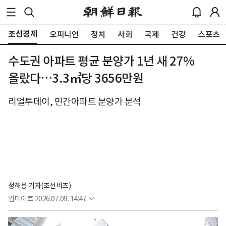
조선경제
오피니언
정치
사회
국제
건강
스포츠
수도권 아파트 평균 분양가 1년 새 27%
올랐다…3.3㎡당 3656만원
리얼투데이, 민간아파트 분양가 분석
정해용 기자(조선비즈)
업데이트
2026.07.09. 14:47