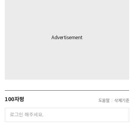
100자평
도움말
삭제기준