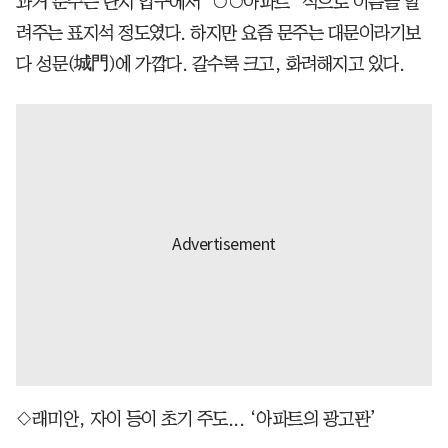
과거 문주는 단지 입구에서 ‘○○아파트’ 식으로 이름을 알
려주는 표지석 정도였다. 하지만 요즘 문주는 대문이라기보
다 성문(城門)에 가깝다. 갈수록 크고, 화려해지고 있다.
◇래미안, 자이 등이 초기 주도... ‘아파트의 광고판’