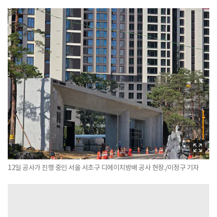
12일 공사가 진행 중인 서울 서초구 디에이치방배 공사 현장./이정구 기자