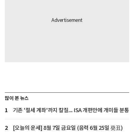
많이 본 뉴스
1
기존 '절세 계좌'까지 칼질... ISA 개편안에 개미들 분통
2
[오늘의 운세] 8월 7일 금요일 (음력 6월 25일 癸丑)