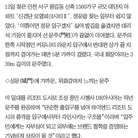
12일 찾은 인천 서구 왕길동 신축 1500가구 규모 대단지 아
파트 ‘신검단 로열파크시티Ⅱ’. 정문을 찾는 일부터 쉽지 않
았다. ‘이쯤이면 정문 입구겠지’ 싶어 발길을 옮겼지만 대리
석 기둥이 줄지어 선 문주(門柱)가 끝없이 이어졌다. 문주의
한쪽 시작점인 커뮤니티 라운지 입구에서 반대편 상가 끝 지
점까지 걸어가는 데만 5분 가까이 걸렸다. 국내 최장이라는 3
30m 길이의 문주였다.
◇성문(城門)에 가까운, 위화감마저 느끼는 문주
이 일대를 리조트 도시로 조성 중인 시행사 DK아시아는 작년
문주를 완공하며 “단순한 출입구를 넘어 하이엔드 리조트 도
시의 품격을 입구에서부터 각인시키는 구조물”이라며 “입주
민에게는 자부심이 되고 외부에는 브랜드 철학을 증명하는
기념비적 상징이 될 것”이라고 했다.