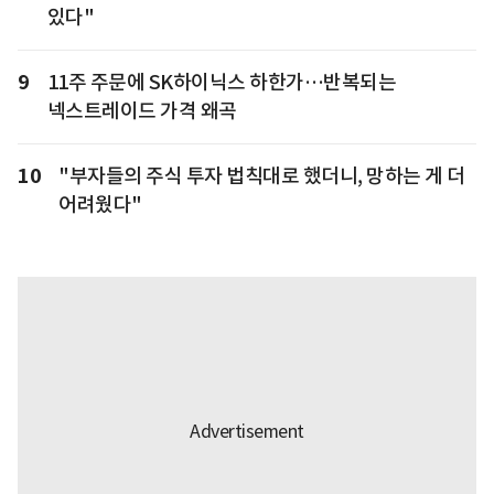
있다"
9
11주 주문에 SK하이닉스 하한가…반복되는
넥스트레이드 가격 왜곡
10
"부자들의 주식 투자 법칙대로 했더니, 망하는 게 더
어려웠다"