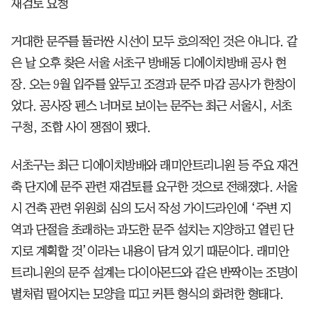
재검토 요청
거대한 문주를 둘러싼 시선이 모두 호의적인 것은 아니다. 같
은 날 오후 찾은 서울 서초구 방배동 디에이치방배 공사 현
장. 오는 9월 입주를 앞두고 조경과 문주 마감 공사가 한창이
었다. 공사장 펜스 너머로 보이는 문주는 최근 서울시, 서초
구청, 조합 사이 쟁점이 됐다.
서초구는 최근 디에이치방배와 래미안트리니원 등 주요 재건
축 단지에 문주 관련 재검토를 요구한 것으로 전해졌다. 서울
시 건축 관련 위원회 심의 도서 작성 가이드라인에 ‘주변 지
역과 단절을 초래하는 과도한 문주 설치는 지양하고 열린 단
지로 계획할 것’이라는 내용이 담겨 있기 때문이다. 래미안
트리니원의 문주 설계는 다이아몬드와 같은 반짝이는 조명이
별처럼 떨어지는 모양을 띠고 커튼 형식의 화려한 형태다.