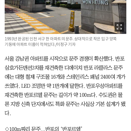
1993년 완공된 인천 서구 한 아파트의 문주. 상대적으로 작은 입구 양쪽
기둥에 아파트 이름이 적혀있다./이정구 기자
서울 강남권 아파트를 시작으로 문주 경쟁이 확산했다. 반포
삼호가든맨션3차를 재건축한 디에이치 반포 라클라스 문주
에는 대형 철제 구조물 16개와 스테인리스 패널 2400여 개가
쓰였다. LED 조명만 약 1만개에 달한다. 반포우성아파트를
재건축한 반포르엘 문주는 길이가 약 100m다. 수도권은 물
론 지방 신축 단지에서도 특화 문주는 사실상 기본 설계가 됐
다.
◇100m짜리 문주...반포의 ‘반포르엘’