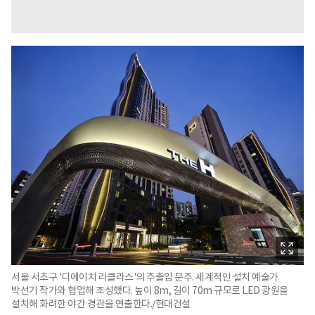
서울 서초구 '디에이치 라클라스'의 주출입 문주. 세계적인 설치 예술가
박선기 작가와 협업해 조성했다. 높이 8m, 길이 70m 규모로 LED 광원을
설치해 화려한 야간 경관을 연출한다./현대건설