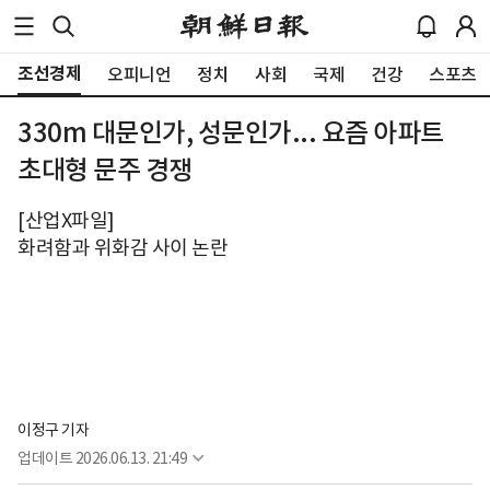
조선경제
오피니언
정치
사회
국제
건강
스포츠
330m 대문인가, 성문인가... 요즘 아파트
초대형 문주 경쟁
[산업X파일]
화려함과 위화감 사이 논란
이정구 기자
업데이트
2026.06.13. 21:49