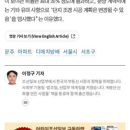
이 보이는 비율은 최대 20% 정도에 불과하고, 분양 계약서에
는 기타 유의 사항으로 ‘단지 조경 시공 계획은 변경될 수 있
음’을 명시했다”는 이유였다.
영문 기사 보기 (View English Article)
문주
아파트
디에치방배
서울시
서초구
이정구 기자
조선일보 산업부에서 한국의 부동산 시장과 정책을 취재합니다.
사회부 기동팀·법조팀, 산업부 재계팀을 거쳤습니다. ‘K방산 신
화를 만든 사람들’ 책을 동료와 함께 출간했습니다.