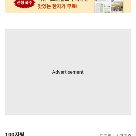
100자평