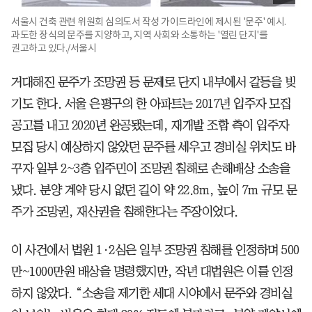
서울시 건축 관련 위원회 심의도서 작성 가이드라인에 제시된 '문주' 예시.
과도한 장식의 문주를 지양하고, 지역 사회와 소통하는 '열린 단지'를
권고하고 있다./서울시
거대해진 문주가 조망권 등 문제로 단지 내부에서 갈등을 빚
기도 한다. 서울 은평구의 한 아파트는 2017년 입주자 모집
공고를 내고 2020년 완공됐는데, 재개발 조합 측이 입주자
모집 당시 예상하지 않았던 문주를 세우고 경비실 위치도 바
꾸자 일부 2~3층 입주민이 조망권 침해로 손해배상 소송을
냈다. 분양 계약 당시 없던 길이 약 22.8m, 높이 7m 규모 문
주가 조망권, 재산권을 침해한다는 주장이었다.
이 사건에서 법원 1·2심은 일부 조망권 침해를 인정하며 500
만~1000만원 배상을 명령했지만, 작년 대법원은 이를 인정
하지 않았다. “소송을 제기한 세대 시야에서 문주와 경비실