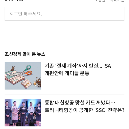
도움말
삭제기준
조선경제 많이 본 뉴스
기존 '절세 계좌'까지 칼질... ISA
개편안에 개미들 분통
통합 대한항공 맞설 카드 꺼냈다…
트리니티항공이 공개한 'SSC' 전략은?