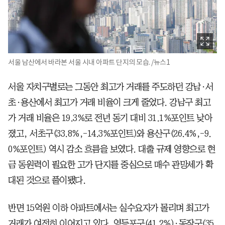
서울 남산에서 바라본 서울 시내 아파트 단지의 모습. /뉴스1
서울 자치구별로는 그동안 최고가 거래를 주도하던 강남·서
초·용산에서 최고가 거래 비율이 크게 줄었다. 강남구 최고
가 거래 비율은 19.3%로 전년 동기 대비 31.1%포인트 낮아
졌고, 서초구(33.8%,-14.3%포인트)와 용산구(26.4%,-9.
0%포인트) 역시 감소 흐름을 보였다. 대출 규제 영향으로 현
금 동원력이 필요한 고가 단지를 중심으로 매수 관망세가 확
대된 것으로 풀이됐다.
반면 15억원 이하 아파트에서는 실수요자가 몰리며 최고가
거래가 여전히 이어지고 있다. 영등포구(41.2%)·동작구(35.