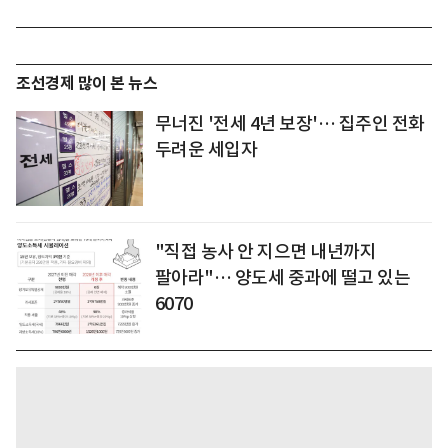
조선경제 많이 본 뉴스
무너진 '전세 4년 보장'… 집주인 전화
두려운 세입자
"직접 농사 안 지으면 내년까지
팔아라"… 양도세 중과에 떨고 있는
6070