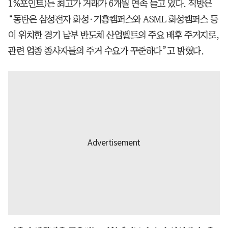
1%포인트)는 최고가 거래가 6개월 연속 늘고 있다. 직방은
“동탄은 삼성전자 화성·기흥캠퍼스와 ASML 화성캠퍼스 등
이 위치한 경기 남부 반도체 산업벨트의 주요 배후 주거지로,
관련 업종 종사자들의 주거 수요가 꾸준하다”고 밝혔다.