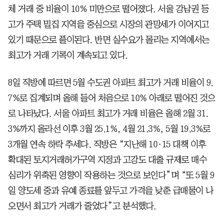
체 거래 중 비율이 10% 미만으로 떨어졌다. 서울 강남권 등
고가 주택 밀집 지역을 중심으로 시장의 관망세가 이어지고
있기 때문으로 풀이된다. 반면 실수요가 몰리는 지역에서는
최고가 거래 기록이 계속되고 있다.
8일 직방에 따르면 5월 수도권 아파트 최고가 거래 비율이 9.
7%로 집계되며 올해 들어 처음으로 10% 아래로 떨어진 것으
로 나타났다. 서울 아파트 최고가 거래 비율은 올해 2월 31.
3%까지 올라선 이후 3월 25.1%, 4월 21.3%, 5월 19.3%로
3개월 연속 하락 추세다. 직방은 “지난해 10·15 대책 이후
확대된 토지거래허가구역 지정과 고강도 대출 규제로 매수
심리가 위축된 영향이 작용하는 것으로 보인다”며 “또 5월 9
일 양도세 중과 유예 종료를 앞두고 가격을 낮춘 급매물이 나
오면서 최고가 거래가 줄었다”고 분석했다.