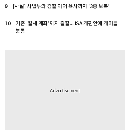
9
[사설] 사법부와 검찰 이어 육사까지 '3종 보복'
10
기존 '절세 계좌'까지 칼질... ISA 개편안에 개미들
분통