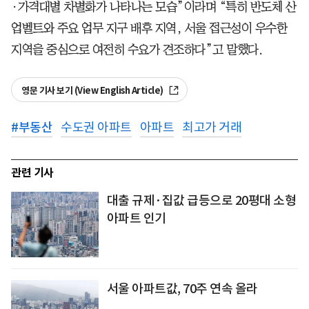
·가격대별 차별화가 나타나는 모습”이라며 “특히 반도체 산
업벨트와 주요 업무 지구 배후 지역, 서울 접근성이 우수한
지역을 중심으로 여전히 수요가 견조하다”고 말했다.
영문 기사 보기 (View English Article)
#
부동산
수도권 아파트
아파트
최고가 거래
관련 기사
대출 규제·집값 급등으로 20평대 소형
아파트 인기
서울 아파트값, 70주 연속 올라