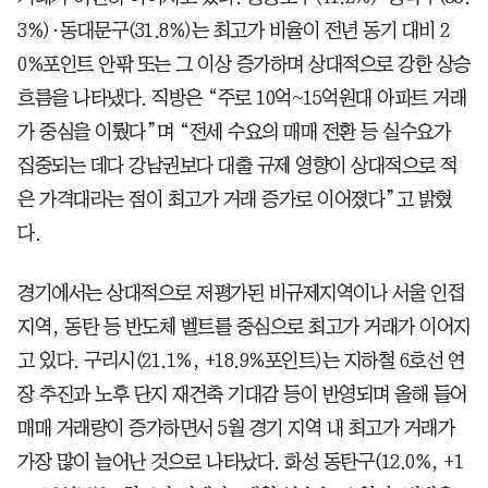
3%)·동대문구(31.8%)는 최고가 비율이 전년 동기 대비 2
0%포인트 안팎 또는 그 이상 증가하며 상대적으로 강한 상승
흐름을 나타냈다. 직방은 “주로 10억~15억원대 아파트 거래
가 중심을 이뤘다”며 “전세 수요의 매매 전환 등 실수요가
집중되는 데다 강남권보다 대출 규제 영향이 상대적으로 적
은 가격대라는 점이 최고가 거래 증가로 이어졌다”고 밝혔
다.
경기에서는 상대적으로 저평가된 비규제지역이나 서울 인접
지역, 동탄 등 반도체 벨트를 중심으로 최고가 거래가 이어지
고 있다. 구리시(21.1%, +18.9%포인트)는 지하철 6호선 연
장 추진과 노후 단지 재건축 기대감 등이 반영되며 올해 들어
매매 거래량이 증가하면서 5월 경기 지역 내 최고가 거래가
가장 많이 늘어난 것으로 나타났다. 화성 동탄구(12.0%, +1