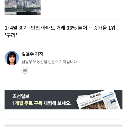
1~4월 경기·인천 아파트 거래 33% 늘어… 증가율 1위
'구리'
김윤주 기자
산업부 부동산팀 김윤주 기자입니다.