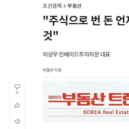
조선경제
부동산
"주식으로 번 돈 
것"
이상우 인베이드투자자문 대표
이정구 기자
0