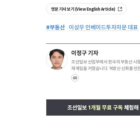
영문 기사 보기 (View English Article)
#
부동산
이상우 인베이드투자자문 대표
이정구 기자
조선일보 산업부에서 한국의 부동산 시장
재계팀을 거쳤습니다. ‘K방산 신화를 만