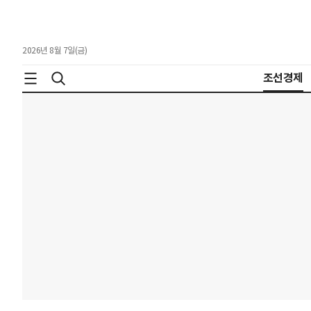
2026년 8월 7일(금)
조선경제