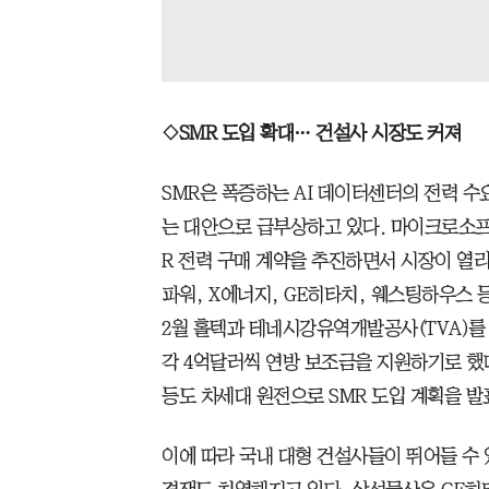
◇SMR 도입 확대… 건설사 시장도 커져
SMR은 폭증하는 AI 데이터센터의 전력 수
는 대안으로 급부상하고 있다. 마이크로소프
R 전력 구매 계약을 추진하면서 시장이 열리
파워, X에너지, GE히타치, 웨스팅하우스 
2월 홀텍과 테네시강유역개발공사(TVA)를 
각 4억달러씩 연방 보조금을 지원하기로 했다
등도 차세대 원전으로 SMR 도입 계획을 
이에 따라 국내 대형 건설사들이 뛰어들 수 