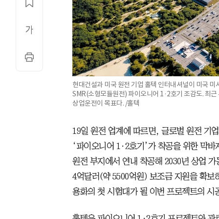
현대건설과 미국 원전 기업 홀텍 인터내셔널이 미국 미
SMR(소형모듈원전) 파이오니어 1·2호기 조감도. 최근 
상업운전이 목표다. /홀텍
19일 원전 업계에 따르면, 글로벌 원전 기업
‘파이오니어 1·2호기’가 착공을 위한 막바
원전 부지에서 연내 착공해 2030년 상업 
4억달러(약 5500억원) 보조금 지원을 확보
용화의 첫 시험대가 될 이번 프로젝트의 시
홀텍은 파이오니어 1·2호기 프로젝트와 관련