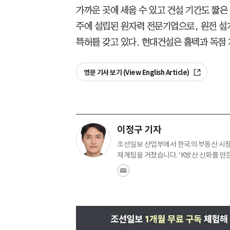
가까운 곳에 세울 수 있고 건설 기간도 짧은 
주에 설립된 원자력 전문기업으로, 원전 설계
특허를 갖고 있다. 현대건설은 홀텍과 독점 
영문 기사 보기 (View English Article)
이정구 기자
조선일보 산업부에서 한국의 부동산 시장
재계팀을 거쳤습니다. ‘K방산 신화를 만