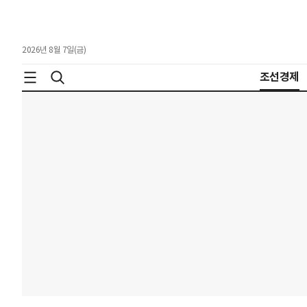
2026년 8월 7일(금)
조선경제