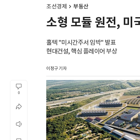
조선경제
부동산
소형 모듈 원전, 미
홀텍 "미시간주서 임박" 발표
현대건설, 핵심 플레이어 부상
이정구 기자
0