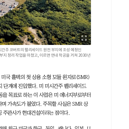
시간주 코버트의 팰리세이드 원전 부지에 조성 예정인
부지 정리 작업을 마쳤고, 이르면 연내 착공을 거쳐 2030년
 미국 홀텍의 첫 상용 소형 모듈 원자로(SMR)
지 단계에 진입했다. 미 미시간주 팰리세이드
가동을 목표로 하는 이 사업은 미 에너지부로부터
하며 가속도가 붙었다. 주목할 사실은 SMR 상
공 주관사가 현대건설이라는 점이다.
해 최근 미국과 한국, 독일, 캐나다, 일본, U