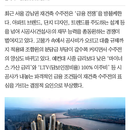
최근 서울 강남권 재건축 수주전은 ‘금융 전쟁’을 방불케한
다. 아파트 브랜드, 단지 디자인, 트렌드를 주도하는 설계 등
을 넘어 시공사(건설사)의 재무 능력을 총동원하는 경쟁이
벌어지고 있다. 고물가 속에서 공사비가 오르고 대출 규제까
지 적용돼 조합원의 분담금 부담이 갈수록 커지면서 수주전
의 양상도 바뀌고 있다. 예컨대 시중 금리보다 낮은 ‘마이너
스 가산 금리’와 ‘LTV(담보인정비율) 100% 이주비’ 등 시
공사가 내놓는 파격적인 금융 조건들이 재건축 수주전의 표
심을 가르는 결정적 요인으로 부상했다.