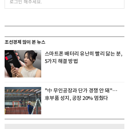
조선경제 많이 본 뉴스
스마트폰 배터리 유난히 빨리 닳는 분,
5가지 해결 방법
"中 무인공장과 단가 경쟁 안 돼"…
車부품 성지, 공장 20% 멈췄다