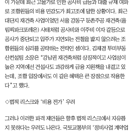
이 가운데 최근 고물가로 인한 공사비 급등과 대출 규제 여파
로 조합원들의 비용 민감도가 최고조에 달한 상황이다. 최근
대단지 재건축 사업이었던 서울 강동구 둔촌주공 재건축(올
림픽파크포레온) 사태처럼 공사비와 이주비 이자 갈등으로
공사가 중단되고 입주가 지연되는 전철을 밟지 않으려는 조
합원들의 심리를 공략하는 전략인 셈이다. 김제경 투미부동
산컨설팅 소장은 “강남권 재건축처럼 상징적이고 사업성이
높은 지역에선 건설사도 과감하게 금융 지원책을 내걸고 있
는데, 조합 입장에서도 이 같은 혜택은 큰 장점으로 작용한
다”고 했다.
◇법적 리스크와 ‘비용 전가’ 우려
그러나 이러한 파격 제안들은 향후 법적 리스크에서 자유롭
지 못하다는 우려도 나온다. 국토교통부의 ‘정비사업 계약업