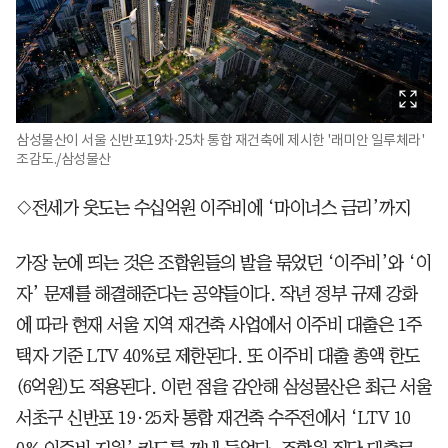
삼성물산이 서울 신반포19차∙25차 통합 재건축에 제시한 '래미안 일루체라'
조감도./삼성물산
◇전세가 웃도는 수십억원 이주비에 ‘마이너스 금리’까지
가장 눈에 띄는 것은 조합원들의 발을 묶었던 ‘이주비’와 ‘이
자’ 문제를 해결해준다는 공약들이다. 작년 정부 규제 강화
에 따라 현재 서울 지역 재건축 사업에서 이주비 대출은 1주
택자 기준 LTV 40%로 제한된다. 또 이주비 대출 총액 한도
(6억원)도 적용된다. 이런 점을 감안해 삼성물산은 최근 서울
서초구 신반포 19·25차 통합 재건축 수주전에서 ‘LTV 10