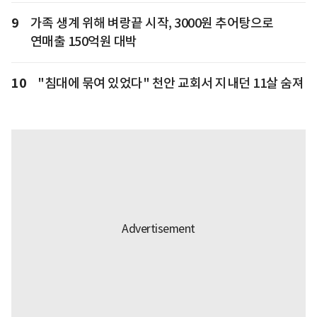
9
가족 생계 위해 벼랑끝 시작, 3000원 추어탕으로
연매출 150억원 대박
10
"침대에 묶여 있었다" 천안 교회서 지내던 11살 숨져