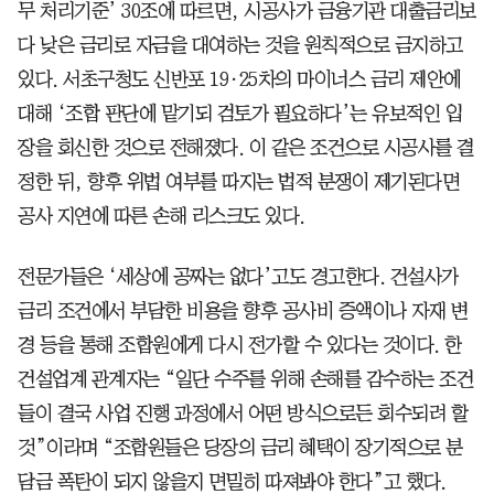
무 처리기준’ 30조에 따르면, 시공사가 금융기관 대출금리보
다 낮은 금리로 자금을 대여하는 것을 원칙적으로 금지하고
있다. 서초구청도 신반포 19·25차의 마이너스 금리 제안에
대해 ‘조합 판단에 맡기되 검토가 필요하다’는 유보적인 입
장을 회신한 것으로 전해졌다. 이 같은 조건으로 시공사를 결
정한 뒤, 향후 위법 여부를 따지는 법적 분쟁이 제기된다면
공사 지연에 따른 손해 리스크도 있다.
전문가들은 ‘세상에 공짜는 없다’고도 경고한다. 건설사가
금리 조건에서 부담한 비용을 향후 공사비 증액이나 자재 변
경 등을 통해 조합원에게 다시 전가할 수 있다는 것이다. 한
건설업계 관계자는 “일단 수주를 위해 손해를 감수하는 조건
들이 결국 사업 진행 과정에서 어떤 방식으로든 회수되려 할
것”이라며 “조합원들은 당장의 금리 혜택이 장기적으로 분
담금 폭탄이 되지 않을지 면밀히 따져봐야 한다”고 했다.