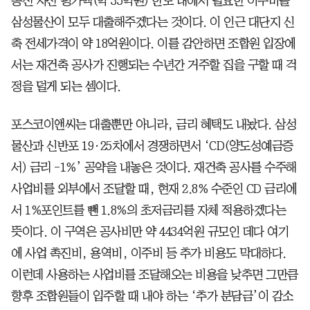
종전 자산 평가액(약 35억원) 한도 내에서 필요한 이주비를
삼성물산이 모두 대출해주겠다는 것이다. 이 인근 대단지 신
축 전세가격이 약 18억원이다. 이를 감안하면 조합원 입장에
서는 재건축 공사가 진행되는 수년간 거주할 집을 구할 때 걱
정을 덜게 되는 셈이다.
포스코이앤씨는 대출뿐만 아니라, 금리 혜택도 내놨다. 삼성
물산과 신반포 19·25차에서 경쟁하면서 ‘CD(양도성예금증
서) 금리 -1%’ 공약을 내놓은 것이다. 재건축 공사를 수주해
사업비를 외부에서 조달할 때, 현재 2.8% 수준인 CD 금리에
서 1%포인트를 뺀 1.8%의 초저금리를 자체 적용하겠다는
뜻이다. 이 구역은 공사비만 약 4434억원 규모인 데다 여기
에 사업 촉진비, 용역비, 이주비 등 추가 비용도 막대하다.
이런데 사용하는 사업비를 조달해오는 비용을 낮추면 그만큼
향후 조합원들이 입주할 때 내야 하는 ‘추가 분담금’이 감소