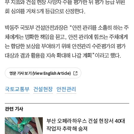
부 지표와 건설 현장 사망자 수를 평가한 뒤 평가 등급 위원
회 심의를 거쳐 5개 등급으로 산정한다.
박동주 국토부 건설안전과장은 “안전 관리를 소홀히 하는 주
체에게는 명확한 책임을 묻고, 안전 관리에 힘쓰는 주체에게
는 합당한 보상을 부여하기 위해 안전관리 수준평가의 평가
대상과 결과 활용을 지속 확대해 나갈 계획”이라고 했다.
영문 기사 보기 (View English Article)
국토교통부
건설현장
안전관리
관련 기사
부산 오페라하우스 건설 현장서 40대
작업자 추락해 숨져