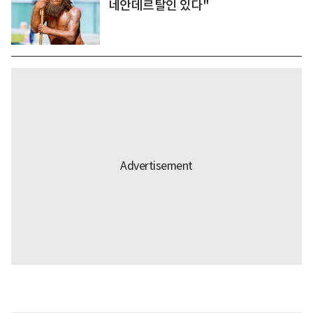
네안데르탈인 있다"