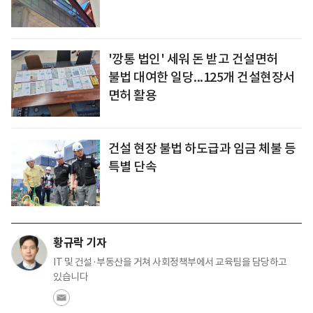
'깡통 법인' 세워 돈 받고 건설면허
불법 대여한 일당...125개 건설현장서
면허 활용
건설 현장 불법 하도급과 임금 체불 등
특별 단속
황규락 기자
IT 및 건설·부동산을 거쳐 사회정책부에서 교육팀을 담당하고
있습니다