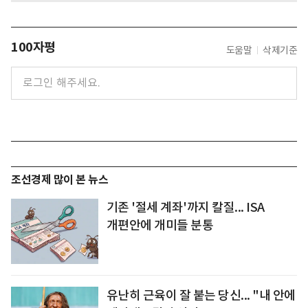
100자평
도움말
삭제기준
조선경제 많이 본 뉴스
기존 '절세 계좌'까지 칼질... ISA
개편안에 개미들 분통
유난히 근육이 잘 붙는 당신... "내 안에