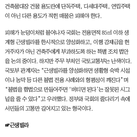
건축물대장 건물 용도란에 단독주택, 다세대주택, 연립주택
이 아닌 다른 용도가 적힌 매물은 피해야 한다.
피해가 눈덩이처럼 불어나자 국회는 전용면적 85㎡ 이하 생
계형 근생빌라를 한시적으로 양성화하고, 이행 강제금을 현
거주자가 아닌 건축주에게 부과하도록 하는 특별 조치 법안
을 논의 중이다. 하지만 주무 부처인 국토교통부는 난색이다.
국토부 관계자는 “근생빌라를 양성화하면 생활형 숙박 시설
이나 농막 등 다른 불법 전용 사례와의 형평성이 깨진다”며
“불법을 합법으로 만들어주면 ‘버티면 된다’는 잘못된 시그
널을 줄 수 있다”고 우려했다. 정부와 국회의 줄다리기 속에
서민들의 고통만 길어지고 있는 형국이다.
☞근생빌라