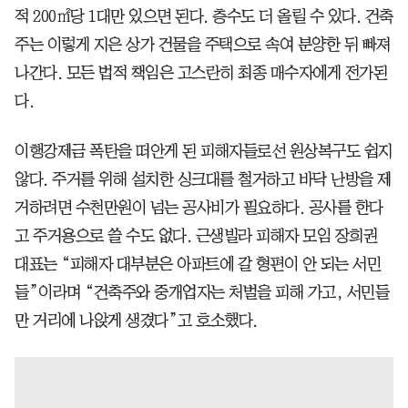
적 200㎡당 1대만 있으면 된다. 층수도 더 올릴 수 있다. 건축
주는 이렇게 지은 상가 건물을 주택으로 속여 분양한 뒤 빠져
나간다. 모든 법적 책임은 고스란히 최종 매수자에게 전가된
다.
이행강제금 폭탄을 떠안게 된 피해자들로선 원상복구도 쉽지
않다. 주거를 위해 설치한 싱크대를 철거하고 바닥 난방을 제
거하려면 수천만원이 넘는 공사비가 필요하다. 공사를 한다
고 주거용으로 쓸 수도 없다. 근생빌라 피해자 모임 장희권
대표는 “피해자 대부분은 아파트에 갈 형편이 안 되는 서민
들”이라며 “건축주와 중개업자는 처벌을 피해 가고, 서민들
만 거리에 나앉게 생겼다”고 호소했다.