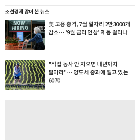
조선경제 많이 본 뉴스
美 고용 충격, 7월 일자리 2만3000개
감소… '9월 금리 인상' 제동 걸리나
"직접 농사 안 지으면 내년까지
팔아라"… 양도세 중과에 떨고 있는
6070