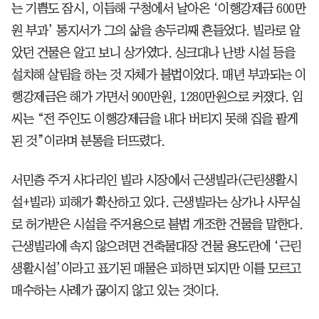
는 기쁨도 잠시, 이듬해 구청에서 날아온 ‘이행강제금 600만
원 부과’ 통지서가 그의 삶을 송두리째 흔들었다. 빌라로 알
았던 건물은 알고 보니 상가였다. 싱크대나 난방 시설 등을
설치해 살림을 하는 것 자체가 불법이었다. 매년 부과되는 이
행강제금은 해가 가면서 900만원, 1280만원으로 커졌다. 임
씨는 “전 주인도 이행강제금을 내다 버티지 못해 집을 팔게
된 것”이라며 분통을 터뜨렸다.
서민층 주거 사다리인 빌라 시장에서 근생빌라(근린생활시
설+빌라) 피해가 확산하고 있다. 근생빌라는 상가나 사무실
로 허가받은 시설을 주거용으로 불법 개조한 건물을 말한다.
근생빌라에 속지 않으려면 건축물대장 건물 용도란에 ‘근린
생활시설’이라고 표기된 매물은 피하면 되지만 이를 모르고
매수하는 사례가 끊이지 않고 있는 것이다.