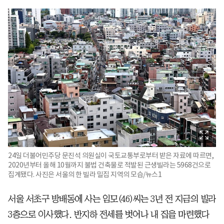
24일 더불어민주당 문진석 의원실이 국토교통부로부터 받은 자료에 따르면,
2020년부터 올해 10월까지 불법 건축물로 적발된 근생빌라는 5968건으로
집계됐다. 사진은 서울의 한 빌라 밀집 지역의 모습/뉴스1
서울 서초구 방배동에 사는 임모(46)씨는 3년 전 지금의 빌라
3층으로 이사했다. 반지하 전세를 벗어나 내 집을 마련했다