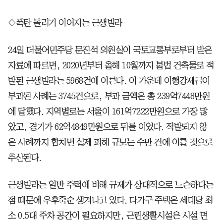
◇폭탄 돌리기 이어지는 근생빌라
24일 더불어민주당 문진석 의원실이 국토교통부로부터 받은
자료에 따르면, 2020년부터 올해 10월까지 불법 건축물로 적
발된 근생빌라는 5968건에 이른다. 이 가운데 이행강제금이
부과된 사례는 3745건으로, 부과 금액은 총 239억7448만원
에 달했다. 지역별로는 서울이 161억7222만원으로 가장 많
았고, 경기가 62억4849만원으로 뒤를 이었다. 적발되지 않
은 사례까지 합치면 실제 피해 규모는 수만 건에 이를 것으로
추산된다.
근생빌라는 일반 주택에 비해 규제가 상대적으로 느슨하다는
점 때문에 우후죽순 생겨나고 있다. 다가구 주택은 세대당 최
소 0.5대 주차 공간이 필요하지만, 근린생활시설은 시설 면