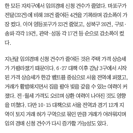
한 모든 자치구에서 임의경매 신청 건수가 줄었다. 마포구가
전달(32건)에 비해 28건 줄어든 4건을 기록하며 감소폭이 가
장 컸다. 이어 영등포구가 23건 줄었고, 성북구 20건, 구로·
송파 각각 19건, 관악·성동 각 17건 등 순으로 감소폭이 컸
다.
지난달 임의경매 신청 건수가 줄어든 것은 주택 가격 상승세
가 가팔라졌기 때문이다. 6·27 대책 이후 강남 3구에서 시작
된 가격 상승세가 한강 벨트를 중심으로 서울 전역에 퍼졌고,
거래가 활발해지면서 집을 팔아 빚을 갚을 수 있는 여력이 커
졌다. 전·월세 가격도 오르며 상환 여력이 나아진 것도 영향
을 미쳤다. 다만 10·15 대책으로 서울 전역과 경기 12개 지
역이 토지 거래 허가 구역으로 묶인 만큼 거래가 어려워지며
임의 경매 신청 건수가 다시 증가할 가능성도 있다.