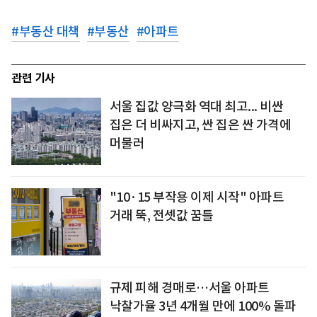
#
부동산 대책
#
부동산
#
아파트
관련 기사
서울 집값 양극화 역대 최고... 비싼
집은 더 비싸지고, 싼 집은 싼 가격에
머물러
"10·15 부작용 이제 시작" 아파트
거래 뚝, 전셋값 꿈틀
규제 피해 경매로…서울 아파트
낙찰가율 3년 4개월 만에 100% 돌파