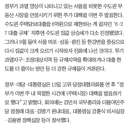
정부가 과열 양상이 나타나고 있는 서울을 비롯한 수도권 부
동산 시장을 안정시키기 위한 추가 대책을 이번 주 발표한다.
수도권 주택담보대출을 6억원으로 제한하는 게 골자인 ‘6·2
7 대출 규제’ 직후엔 수도권 집값 상승세가 다소 진정됐었다.
그러나 9월 들어 서울 마포·성동·광진 등 한강변을 중심으로
다시 집값이 크게 오르기 시작하자 진화에 나선 것이다. 투기
과열지구·조정대상지역 등 규제지역을 확대하거나 대출 한
도를 더 줄이는 방안 등 더 강한 규제들이 거론된다.
정부·여당·대통령실은 12일 고위 당정대협의회를 연 후 “정
부가 이번 주 내 적절한 시간에 (주택시장) 대책을 발표하기
로 했다”고 밝혔다. 회의에는 김민석 국무총리와 더불어민주
당 정청래 대표·김병기 원내대표, 대통령실 강훈식 비서실장
·김용범 정책실장 등이 참석했다.