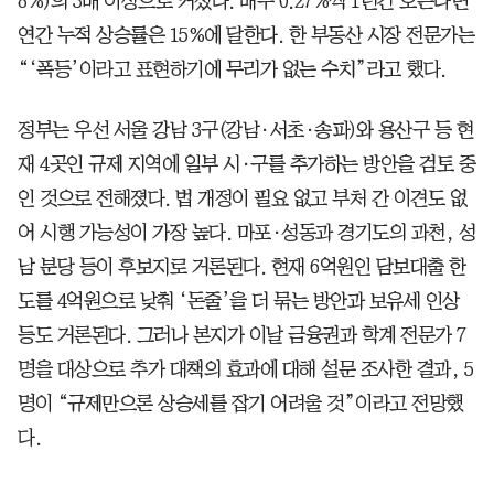
8%)의 3배 이상으로 커졌다. 매주 0.27%씩 1년간 오른다면
연간 누적 상승률은 15%에 달한다. 한 부동산 시장 전문가는
“‘폭등’이라고 표현하기에 무리가 없는 수치”라고 했다.
정부는 우선 서울 강남 3구(강남·서초·송파)와 용산구 등 현
재 4곳인 규제 지역에 일부 시·구를 추가하는 방안을 검토 중
인 것으로 전해졌다. 법 개정이 필요 없고 부처 간 이견도 없
어 시행 가능성이 가장 높다. 마포·성동과 경기도의 과천, 성
남 분당 등이 후보지로 거론된다. 현재 6억원인 담보대출 한
도를 4억원으로 낮춰 ‘돈줄’을 더 묶는 방안과 보유세 인상
등도 거론된다. 그러나 본지가 이날 금융권과 학계 전문가 7
명을 대상으로 추가 대책의 효과에 대해 설문 조사한 결과, 5
명이 “규제만으론 상승세를 잡기 어려울 것”이라고 전망했
다.