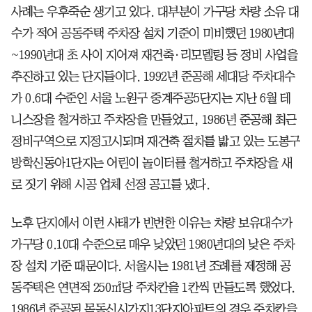
사례는 우후죽순 생기고 있다. 대부분이 가구당 차량 소유 대
수가 적어 공동주택 주차장 설치 기준이 미비했던 1980년대
~1990년대 초 사이 지어져 재건축·리모델링 등 정비 사업을
추진하고 있는 단지들이다. 1992년 준공해 세대당 주차대수
가 0.6대 수준인 서울 노원구 중계주공5단지는 지난 6월 테
니스장을 철거하고 주차장을 만들었고, 1986년 준공해 최근
정비구역으로 지정고시되며 재건축 절차를 밟고 있는 도봉구
방학신동아1단지는 어린이 놀이터를 철거하고 주차장을 새
로 짓기 위해 시공 업체 선정 공고를 냈다.
노후 단지에서 이런 사태가 빈번한 이유는 차량 보유대수가
가구당 0.10대 수준으로 매우 낮았던 1980년대의 낮은 주차
장 설치 기준 때문이다. 서울시는 1981년 조례를 제정해 공
동주택은 연면적 250㎡당 주차칸을 1칸씩 만들도록 했었다.
1986년 준공된 목동신시가지13단지아파트의 경우 주차칸을