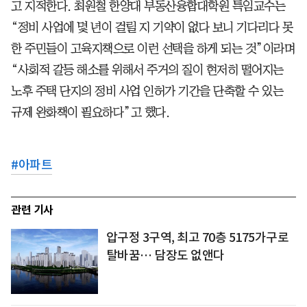
고 지적한다. 최원철 한양대 부동산융합대학원 특임교수는
“정비 사업에 몇 년이 걸릴 지 기약이 없다 보니 기다리다 못
한 주민들이 고육지책으로 이런 선택을 하게 되는 것”이라며
“사회적 갈등 해소를 위해서 주거의 질이 현저히 떨어지는
노후 주택 단지의 정비 사업 인허가 기간을 단축할 수 있는
규제 완화책이 필요하다”고 했다.
#
아파트
관련 기사
압구정 3구역, 최고 70층 5175가구로
탈바꿈… 담장도 없앤다