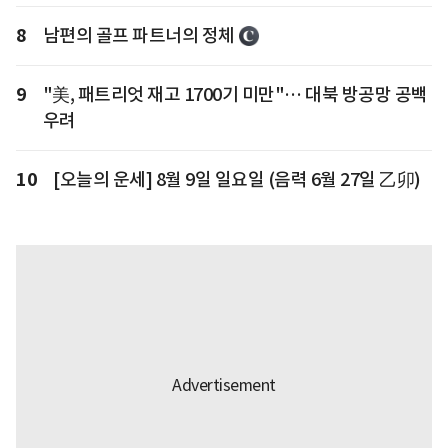
8
남편의 골프 파트너의 정체
9
"美, 패트리엇 재고 1700기 미만"… 대북 방공망 공백
우려
10
[오늘의 운세] 8월 9일 일요일 (음력 6월 27일 乙卯)