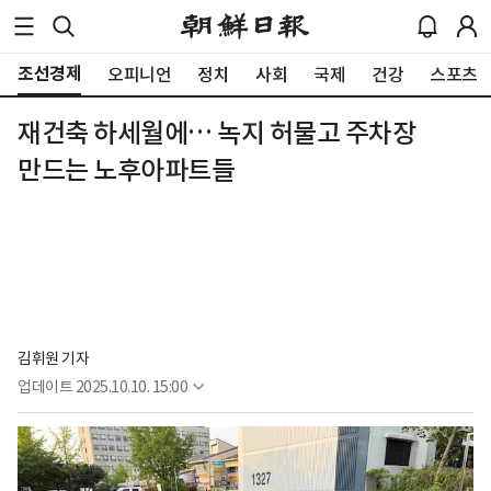
조선경제
오피니언
정치
사회
국제
건강
스포츠
재건축 하세월에… 녹지 허물고 주차장
만드는 노후아파트들
김휘원 기자
업데이트
2025.10.10. 15:00