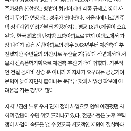
주차장을 신설하는 방법이 최선이지만 각종 규제로 정비 사
업이 무기한 연장되는 경우가 허다하다. 서울시에 따르면 주
택 정비사업 인허가부터 착공까지는 평균 18년 6개월이 소요
된다. 한국 최초의 단지형 고층아파트로 현재 여의도에서 가
장 나이가 많은 시범아파트의 경우 2008년부터 재건축이 추
진됐지만 주민들의 의견차로 무산을 거듭하다 작년에서야 서
울시 신속통합기획으로 재건축 추진 가닥이 잡혔다. 기본적
인 건설 공사비 상승 뿐 아니라 지자체가 요구하는 공공기여
문턱이 높아지면서 불어나는 분담금 탓에 사업성 확보에 어
려움을 겪는 경우가 많다.
지지부진한 노후 주거 단지 정비 사업으로 인해 예견됐던 사
회적 갈등이 수면 위로 드러나고 있다. 전문가들은 노후 주택
정비 사업이 속도를 낼 수 있도록 제도적인 지원이 절실하다