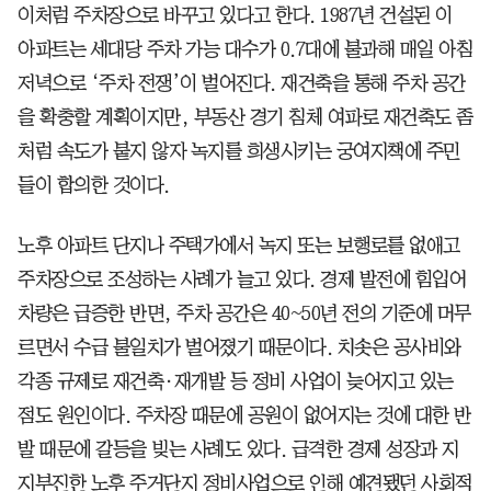
이처럼 주차장으로 바꾸고 있다고 한다. 1987년 건설된 이
아파트는 세대당 주차 가능 대수가 0.7대에 불과해 매일 아침
저녁으로 ‘주차 전쟁’이 벌어진다. 재건축을 통해 주차 공간
을 확충할 계획이지만, 부동산 경기 침체 여파로 재건축도 좀
처럼 속도가 붙지 않자 녹지를 희생시키는 궁여지책에 주민
들이 합의한 것이다.
노후 아파트 단지나 주택가에서 녹지 또는 보행로를 없애고
주차장으로 조성하는 사례가 늘고 있다. 경제 발전에 힘입어
차량은 급증한 반면, 주차 공간은 40~50년 전의 기준에 머무
르면서 수급 불일치가 벌어졌기 때문이다. 치솟은 공사비와
각종 규제로 재건축·재개발 등 정비 사업이 늦어지고 있는
점도 원인이다. 주차장 때문에 공원이 없어지는 것에 대한 반
발 때문에 갈등을 빚는 사례도 있다. 급격한 경제 성장과 지
지부진한 노후 주거단지 정비사업으로 인해 예견됐던 사회적