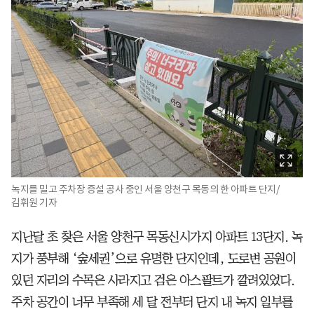
녹지를 밀고 주차장 증설 공사 중인 서울 양천구 목동의 한 아파트 단지/
김휘원 기자
지난달 초 찾은 서울 양천구 목동신시가지 아파트 13단지. 녹
지가 풍부해 ‘숲세권’으로 유명한 단지인데, 도로변 공원이
있던 자리의 수목은 사라지고 검은 아스팔트가 깔려있었다.
주차 공간이 너무 부족해 세 달 전부터 단지 내 녹지 일부를