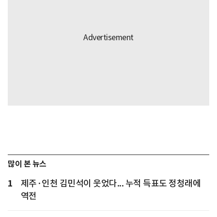
많이 본 뉴스
1
제주·인천 김민석이 웃었다... 누적 득표도 정청래에
역전