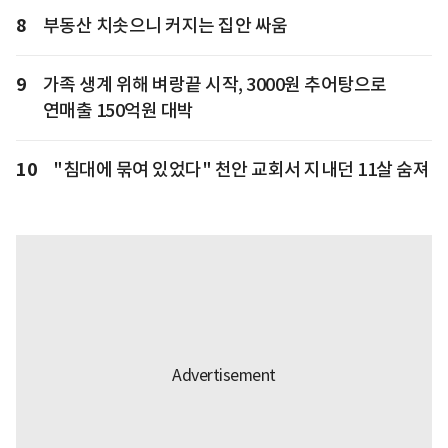
8
부동산 치솟으니 커지는 집안 싸움
9
가족 생계 위해 벼랑끝 시작, 3000원 추어탕으로
연매출 150억원 대박
10
"침대에 묶여 있었다" 천안 교회서 지내던 11살 숨져