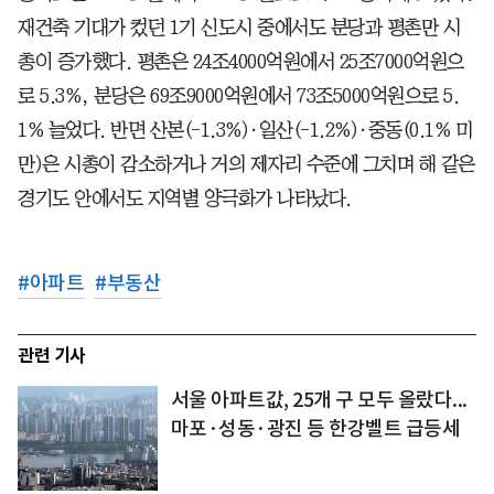
재건축 기대가 컸던 1기 신도시 중에서도 분당과 평촌만 시
총이 증가했다. 평촌은 24조4000억원에서 25조7000억원으
로 5.3%, 분당은 69조9000억원에서 73조5000억원으로 5.
1% 늘었다. 반면 산본(-1.3%)·일산(-1.2%)·중동(0.1% 미
만)은 시총이 감소하거나 거의 제자리 수준에 그치며 해 같은
경기도 안에서도 지역별 양극화가 나타났다.
#
아파트
#
부동산
관련 기사
서울 아파트값, 25개 구 모두 올랐다...
마포·성동·광진 등 한강벨트 급등세