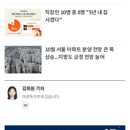
직장인 10명 중 8명 "5년 내 집
사겠다"
10월 서울 아파트 분양 전망 큰 폭
상승...지방도 긍정 전망 늘어
김휘원 기자
여론독자부에 있습니다.