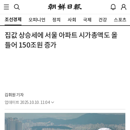
조선경제
오피니언
정치
사회
국제
건강
스포츠
집값 상승세에 서울 아파트 시가총액도 올
들어 150조원 증가
김휘원 기자
업데이트
2025.10.10. 11:04