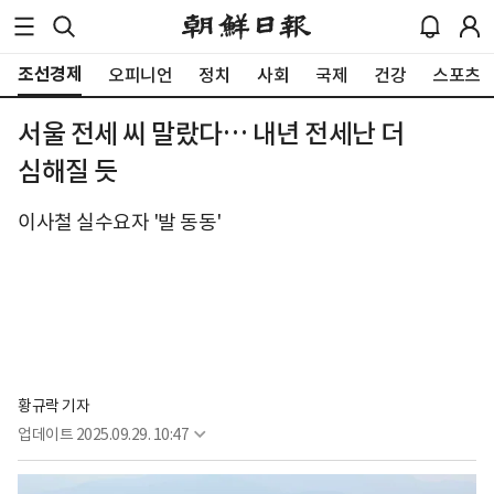
조선경제
오피니언
정치
사회
국제
건강
스포츠
서울 전세 씨 말랐다… 내년 전세난 더
심해질 듯
이사철 실수요자 '발 동동'
황규락 기자
업데이트
2025.09.29. 10:47