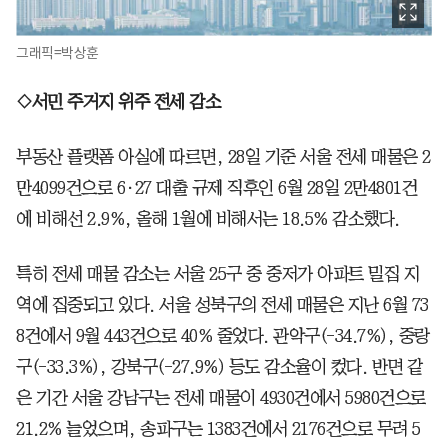
그래픽=박상훈
◇서민 주거지 위주 전세 감소
부동산 플랫폼 아실에 따르면, 28일 기준 서울 전세 매물은 2
만4099건으로 6·27 대출 규제 직후인 6월 28일 2만4801건
에 비해선 2.9%, 올해 1월에 비해서는 18.5% 감소했다.
특히 전세 매물 감소는 서울 25구 중 중저가 아파트 밀집 지
역에 집중되고 있다. 서울 성북구의 전세 매물은 지난 6월 73
8건에서 9월 443건으로 40% 줄었다. 관악구(-34.7%), 중랑
구(-33.3%), 강북구(-27.9%) 등도 감소율이 컸다. 반면 같
은 기간 서울 강남구는 전세 매물이 4930건에서 5980건으로
21.2% 늘었으며, 송파구는 1383건에서 2176건으로 무려 5