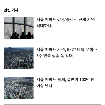
관련 기사
서울 아파트 값 상승세… 규제 지역
확대하나
서울 아파트 가격, 6·27 대책 무색…
3주 연속 상승 폭 확대
서울 아파트 월세, 절반이 100만 원
이상 낸다