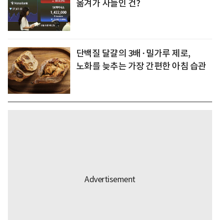
옮겨가 사들인 건?
단백질 달걀의 3배·밀가루 제로,
노화를 늦추는 가장 간편한 아침 습관