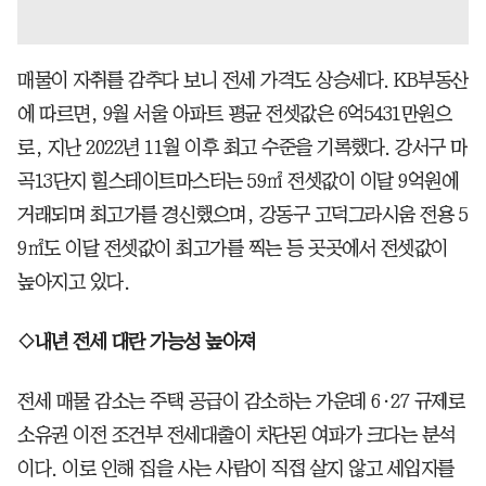
매물이 자취를 감추다 보니 전세 가격도 상승세다. KB부동산
에 따르면, 9월 서울 아파트 평균 전셋값은 6억5431만원으
로, 지난 2022년 11월 이후 최고 수준을 기록했다. 강서구 마
곡13단지 힐스테이트마스터는 59㎡ 전셋값이 이달 9억원에
거래되며 최고가를 경신했으며, 강동구 고덕그라시움 전용 5
9㎡도 이달 전셋값이 최고가를 찍는 등 곳곳에서 전셋값이
높아지고 있다.
◇내년 전세 대란 가능성 높아져
전세 매물 감소는 주택 공급이 감소하는 가운데 6·27 규제로
소유권 이전 조건부 전세대출이 차단된 여파가 크다는 분석
이다. 이로 인해 집을 사는 사람이 직접 살지 않고 세입자를