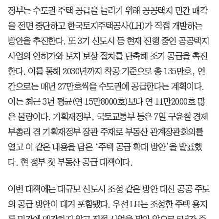
정부는 수도권 주택 공급을 늘리기 위해 공공택지 민간 매각
을 전면 중단하고 한국토지주택공사(LH)가 직접 개발하는
방안을 추진한다. 또 3기 신도시 등 현재 진행 중인 공공택지
사업의 인허가와 토지 보상 절차를 단축해 조기 공급을 촉진
한다. 이를 통해 2030년까지 착공 기준으로 총 135만호, 연
간으로는 매년 27만호씩을 수도권에 공급한다는 계획이다.
이는 최근 3년 평균(연 15만8000호)보다 연 11만2000호 많
은 물량이다. 기획재정부, 국토교통부 등은 7일 구윤철 경제
부총리 겸 기획재정부 장관 주재로 부동산 관계장관회의를
열고 이 같은 내용을 담은 ‘주택 공급 확대 방안’을 발표했
다. 현 정부 첫 부동산 공급 대책이다.
이번 대책에는 대규모 신도시 조성 같은 방안 대신 공공 주도
의 공급 방안이 대거 포함됐다. 우선 LH는 조성한 주택 용지