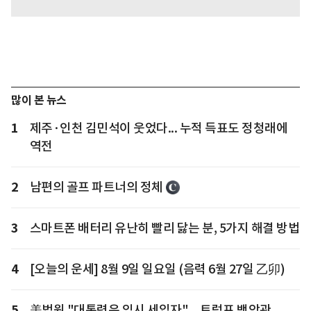
많이 본 뉴스
1
제주·인천 김민석이 웃었다... 누적 득표도 정청래에
역전
2
남편의 골프 파트너의 정체
3
스마트폰 배터리 유난히 빨리 닳는 분, 5가지 해결 방법
4
[오늘의 운세] 8월 9일 일요일 (음력 6월 27일 乙卯)
5
美법원 "대통령은 임시 세입자"... 트럼프 백악관