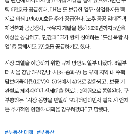
를 민간에 매각하지 않고 직접 사업을 맡아 앞으로 5년간 주
택 6만호를 공급한다. LH는 또 보유한 업무·상업용지를 택
지로 바꿔 1만5000호를 추가 공급한다. 노후 공공 임대주택
재건축과 공공청사, 국유지 개발을 통해 2030년까지 5만호
이상을 공급하고, 민간과 LH가 함께 참여하는 ‘도심 복합 사
업’을 통해서도 5만호를 공급하기로 했다.
시장 과열을 예방하기 위한 규제 방안도 일부 나왔다. 8일부
터 서울 강남 3구(강남·서초·송파구) 등 규제 지역 내 주택
담보대출비율(LTV)이 50%에서 40%로 강화되고, 보증 기
관별로 제각각이던 전세대출 한도는 2억원으로 통일된다. 구
부총리는 “시장 동향을 면밀히 모니터링하면서 필요 시 언제
든 추가적인 안정화 대책을 강구하겠다”고 말했다.
#
부동산 대책
#
부동산