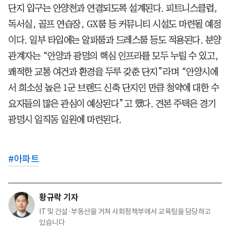
단지 입구는 안양천과 연결되도록 설계된다. 피트니스클럽,
독서실, 골프 연습장, GX룸 등 커뮤니티 시설도 마련될 예정
이다. 일부 타입에는 알파룸과 드레스룸 등도 적용된다. 분양
관계자는 “안양과 광명의 핵심 인프라를 모두 누릴 수 있고,
쾌적한 교통 여건과 환경을 두루 갖춘 단지”라며 “안양시에
서 희소성 높은 1군 브랜드 신축 단지인 만큼 청약에 대한 수
요자들의 많은 관심이 예상된다”고 했다. 견본 주택은 경기
광명시 일직동 일원에 마련된다.
#
아파트
황규락 기자
IT 및 건설·부동산을 거쳐 사회정책부에서 교육팀을 담당하고
있습니다