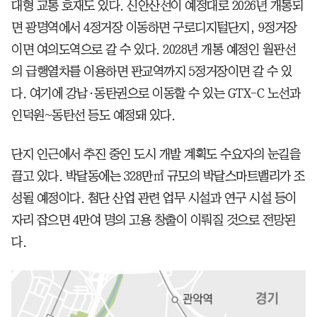
대형 교통 호재도 있다. 신안산선이 예정대로 2026년 개통되
면 광명역에서 4정거장 이동하면 구로디지털단지, 9정거장
이면 여의도역으로 갈 수 있다. 2028년 개통 예정인 월판선
의 급행열차를 이용하면 판교역까지 5정거장이면 갈 수 있
다. 여기에 강남·동탄권으로 이동할 수 있는 GTX-C 노선과
인덕원~동탄선 등도 예정돼 있다.
단지 인근에서 추진 중인 도시 개발 계획도 수요자의 눈길을
끌고 있다. 박달동에는 328만㎡ 규모의 박달스마트밸리가 조
성될 예정이다. 첨단 산업 관련 업무 시설과 연구 시설 등이
자리 잡으면 4만여 명의 고용 창출이 이뤄질 것으로 전망된
다.