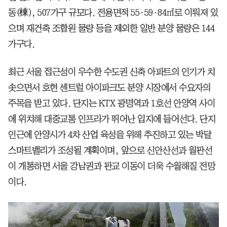
동(棟), 507가구 규모다. 전용면적 55·59·84㎡로 이뤄져 있
으며 재건축 조합원 물량 등을 제외한 일반 분양 물량은 144
가구다.
최근 서울 접근성이 우수한 수도권 신축 아파트의 인기가 치
솟으면서 호현 센트럴 아이파크도 분양 시장에서 수요자의
주목을 받고 있다. 단지는 KTX 광명역과 1호선 안양역 사이
에 위치해 대중교통 인프라가 뛰어난 입지에 들어선다. 단지
인근에 안양시가 4차 산업 육성을 위해 추진하고 있는 박달
스마트밸리가 조성될 계획이며, 앞으로 신안산선과 월판선
이 개통하면 서울 강남권과 판교 이동이 더욱 수월해질 전망
이다.