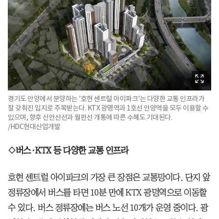
경기도 안양에서 분양하는 '호현 센트럴 아이파크'는 다양한 교통 인프라가
잘 갖춰진 입지로 주목받는다. KTX 광명역과 1호선 안양역을 모두 이용할 수
있으며, 향후 신안산선과 월판선 개통에 따른 수혜도 기대된다.
/HDC현대산업개발
◇버스·KTX 등 다양한 교통 인프라
호현 센트럴 아이파크의 가장 큰 장점은 교통망이다. 단지 앞
정류장에서 버스를 타면 10분 만에 KTX 광명역으로 이동할
수 있다. 버스 정류장에는 버스 노선 10개가 운영 중이다. 광