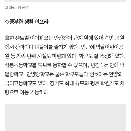
그래픽=양진경
◇풍부한 생활 인프라
호현 센트럴 아이파크는 안양천이 단지 앞에 있어 수변 공원
에서 산책이나 나들이를 즐기기 좋다. 인근에 박달어린이공
원 등 가족 단위 시설도 마련돼 있다. 학군도 잘 조성돼 있다.
삼봉초등학교를 도보로 통학할 수 있으며, 반경 1㎞ 안에 박
달중학교, 안양중학교는 물론 학부모들이 선호하는 안양외
국어고등학교도 있다. 경기도 최대 규모의 평촌 학원가도 차
량으로 이동 가능하다.