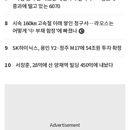
중과에 떨고 있는 6070
8
시속 160㎞ 고속철 아래 쌓인 청구서… 라오스는
어떻게 '中 부채 함정'에 빠졌나
9
SK하이닉스, 용인 Y2·청주 M17에 54조원 투자 확정
10
서장훈, 28억에 산 양재역 빌딩 450억에 내놨다