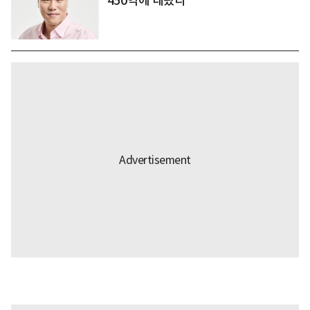
450억에 내놨다