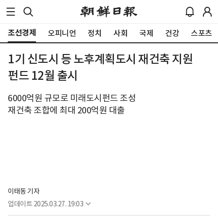
조선경제
오피니언
정치
사회
국제
건강
스포츠
1기 신도시 등 노후계획도시 재건축 지원
펀드 12월 출시
6000억원 규모로 미래도시펀드 조성
재건축 조합에 최대 200억원 대출
이태동 기자
업데이트
2025.03.27. 19:03