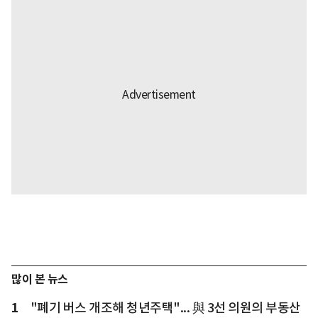
많이 본 뉴스
1
"폐기 버스 개조해 청년주택"... 與 3선 의원의 부동산