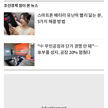
조선경제 많이 본 뉴스
스마트폰 배터리 유난히 빨리 닳는 분,
5가지 해결 방법
"中 무인공장과 단가 경쟁 안 돼"…
車부품 성지, 공장 20% 멈췄다