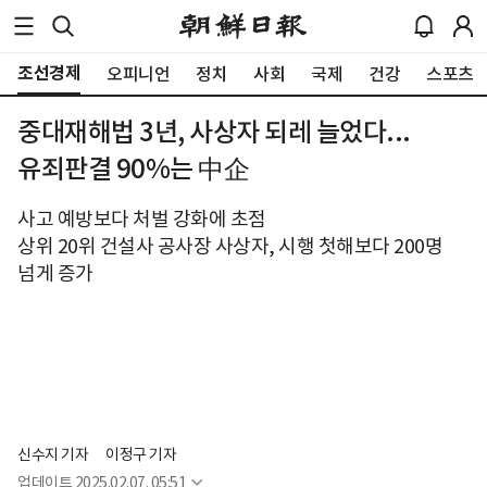
조선경제
오피니언
정치
사회
국제
건강
스포츠
중대재해법 3년, 사상자 되레 늘었다...
유죄판결 90%는 中企
사고 예방보다 처벌 강화에 초점
상위 20위 건설사 공사장 사상자, 시행 첫해보다 200명
넘게 증가
신수지 기자
이정구 기자
업데이트
2025.02.07. 05:51