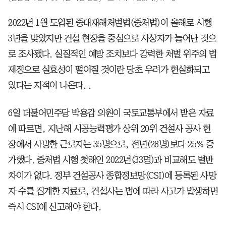
2022년 1월 도입된 중대재해처벌법(중처법)이 올해로 시행
3년을 맞았지만 건설 현장을 중심으로 사상자가 늘어난 것으
로 조사됐다. 실질적인 예방 조치보다 강력한 처벌 위주의 법
제정으로 실효성이 떨어질 것이란 당초 우려가 현실화되고
있다는 지적이 나온다. .
6일 더불어민주당 박용갑 의원이 국토교통부에서 받은 자료
에 따르면, 지난해 시공능력평가 상위 20위 건설사 공사 현
장에서 사망한 근로자는 35명으로, 전년(28명)보다 25% 증
가했다. 중처법 시행 첫해인 2022년(33명)과 비교해도 별반
차이가 없다. 정부 건설공사 종합정보망(CSI)에 등록된 사망
자 수를 집계한 자료로, 건설사는 법에 따라 사고가 발생하면
즉시 CSI에 신고해야 한다.