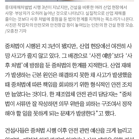
중대재해처벌법 시행 3년이 지났지만, 건설을 비롯한 여러 산업 현장에서
사망·부상자가 오히려 늘어난 것으로 나타났다. 실질적으로 산업 재해를
줄이는 것보다 사후 처벌에 중점을 둔 법의 한계를 지적하는 목소리가 나온다.
사진은 작업자의 안전모와 안전장갑 등이 놓여있는 인천의 한 건설 현장 모습.
/오종찬 기자
중처법이 시행된 지 3년이 됐지만, 산업 현장에선 여전히 사
망 사고가 줄지 않고 있다. 그 배경으로 ‘사전 예방’보다 ‘사
후 처벌’에 방점을 둔 중처법의 한계를 지적한다. 산업 재해
가 발생하는 근본 원인은 해결하지 못한 채 사고가 발생했을
때 중처법에 따른 책임을 회피하기 위한 형식적인 안전 조치
만 늘었다는 것이다. 한 제조업체 안전 관리 담당자는 “중처
법이 서류만 잘 작성하면 의무 위반을 피하는 구조여서 정작
해야 할 일을 못하게 되는 문제가 발생한다”고 했다.
건설사들은 중처법 시행 이후 안전 관련 예산을 크게 늘리고