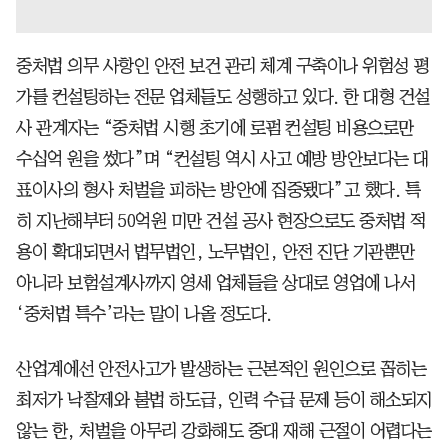
중처법 의무 사항인 안전 보건 관리 체계 구축이나 위험성 평
가를 컨설팅하는 전문 업체들도 성행하고 있다. 한 대형 건설
사 관계자는 “중처법 시행 초기에 로펌 컨설팅 비용으로만
수십억 원을 썼다”며 “컨설팅 역시 사고 예방 방안보다는 대
표이사의 형사 처벌을 피하는 방안에 집중됐다”고 했다. 특
히 지난해부터 50억원 미만 건설 공사 현장으로도 중처법 적
용이 확대되면서 법무법인, 노무법인, 안전 진단 기관뿐만
아니라 보험설계사까지 영세 업체들을 상대로 영업에 나서
‘중처법 특수’라는 말이 나올 정도다.
산업계에선 안전사고가 발생하는 근본적인 원인으로 꼽히는
최저가 낙찰제와 불법 하도급, 인력 수급 문제 등이 해소되지
않는 한, 처벌을 아무리 강화해도 중대 재해 근절이 어렵다는