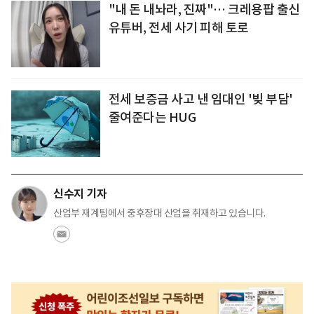
"내 돈 내놔라, 진짜"… 크레용팝 출신
유튜버, 전세 사기 피해 토로
전세 보증금 사고 낸 임대인 '빚 부담'
줄여준다는 HUG
신수지 기자
산업부 재계팀에서 중후장대 산업을 취재하고 있습니다.