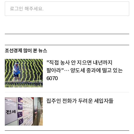
조선경제 많이 본 뉴스
"직접 농사 안 지으면 내년까지
팔아라"… 양도세 중과에 떨고 있는
6070
집주인 전화가 두려운 세입자들