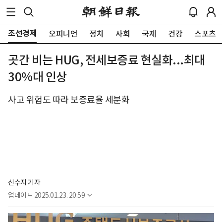
조선경제
오피니언
정치
사회
국제
건강
스포츠
곳간 비는 HUG, 전세보증료 현실화...최대
30%대 인상
사고 위험도 따라 보증료율 세분화
신수지 기자
업데이트
2025.01.23. 20:59