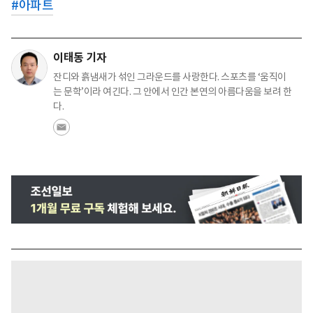
#
아파트
이태동 기자
잔디와 흙냄새가 섞인 그라운드를 사랑한다. 스포츠를 ‘움직이
는 문학’이라 여긴다. 그 안에서 인간 본연의 아름다움을 보려 한
다.