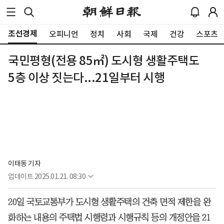
조선경제
오피니언
정치
사회
국제
건강
스포츠
국민평형(전용 85㎡) 도시형 생활주택도
5층 이상 짓는다...21일부터 시행
이태동 기자
업데이트
2025.01.21. 08:30
20일 국토교통부가 도시형 생활주택의 건축 면적 제한을 완
화하는 내용의 주택법 시행령과 시행규칙 등의 개정안을 21