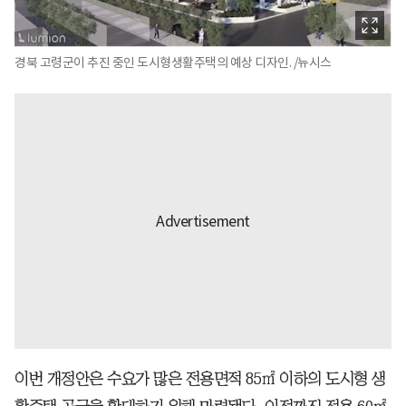
경북 고령군이 추진 중인 도시형생활주택의 예상 디자인. /뉴시스
이번 개정안은 수요가 많은 전용면적 85㎡ 이하의 도시형 생