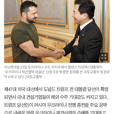
지난해 9월 13일 우크라이나 수도 키이우에서 젤렌스키(왼쪽) 대통령이
‘우크라이나 재건협력 대표단’ 단장으로 방문한 원희룡 전 국토교통부 장관과
악수하고 있다. /국토교통부
제47대 미국 대선에서 도널드 트럼프 전 대통령 당선이 확정
되면서 국내 건설기업들의 해외 수주 기대감도 커지고 있다.
트럼프 당선인이 러시아 우크라이나 전쟁 종전을 주요 공약
으로 내세운 만큼 우크라이나 재건사업의 수혜를 기대하고