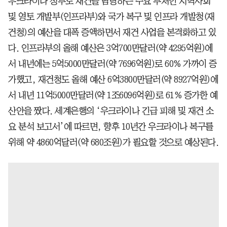
우크라이나 정부도 재건을 담당하는 주요 부처인 지역사회
및 영토 개발부(인프라부)와 국가 복구 및 인프라 개발청(재
건청)의 예산을 대폭 증액하면서 재건 사업을 본격화하고 있
다. 인프라부의 올해 예산은 3억700만달러(약 4295억원)에
서 내년에는 5억5000만달러(약 7696억원)로 60% 가까이 증
가했고, 재건청도 올해 예산 6억3800만달러(약 8927억원)에
서 내년 11억5000만달러(약 1조6096억원)로 61% 증가한 예
산안을 짰다. 세계은행의 ‘우크라이나 긴급 피해 및 재건 소
요 분석 보고서’에 따르면, 향후 10년간 우크라이나 복구를
위해 약 4860억달러(약 680조원)가 필요할 것으로 예상된다.