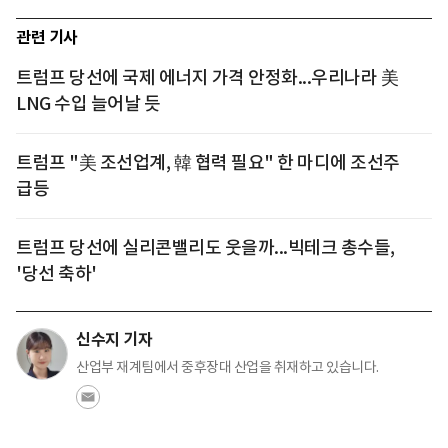
관련 기사
트럼프 당선에 국제 에너지 가격 안정화...우리나라 美
LNG 수입 늘어날 듯
트럼프 "美 조선업계, 韓 협력 필요" 한 마디에 조선주
급등
트럼프 당선에 실리콘밸리도 웃을까...빅테크 총수들,
'당선 축하'
신수지 기자
산업부 재계팀에서 중후장대 산업을 취재하고 있습니다.