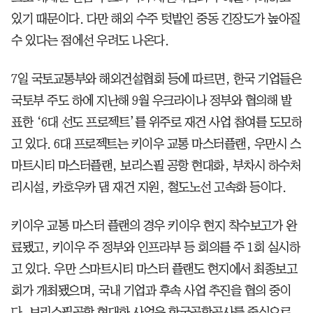
있기 때문이다. 다만 해외 수주 텃밭인 중동 긴장도가 높아질
수 있다는 점에선 우려도 나온다.
7일 국토교통부와 해외건설협회 등에 따르면, 한국 기업들은
국토부 주도 하에 지난해 9월 우크라이나 정부와 협의해 발
표한 ‘6대 선도 프로젝트’를 위주로 재건 사업 참여를 도모하
고 있다. 6대 프로젝트는 키이우 교통 마스터플랜, 우만시 스
마트시티 마스터플랜, 보리스필 공항 현대화, 부차시 하수처
리시설, 카호우카 댐 재건 지원, 철도노선 고속화 등이다.
키이우 교통 마스터 플랜의 경우 키이우 현지 착수보고가 완
료됐고, 키이우 주 정부와 인프라부 등 회의를 주 1회 실시하
고 있다. 우만 스마트시티 마스터 플랜도 현지에서 최종보고
회가 개최됐으며, 국내 기업과 후속 사업 추진을 협의 중이
다. 보리스필공항 현대화 사업은 한국공항공사를 중심으로