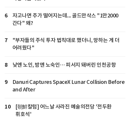
6
자고나면 주가 떨어지는데... 골드만삭스 "1만2000
간다" 왜?
7
"부자들의 주식 투자 법칙대로 했더니, 망하는 게 더
어려웠다"
8
낮엔 노인, 밤엔 노숙인… 피서지 돼버린 인천공항
9
Danuri Captures SpaceX Lunar Collision Before
and After
10
[朝鮮칼럼] 어느날 사라진 예술의전당 '전두환
휘호석'