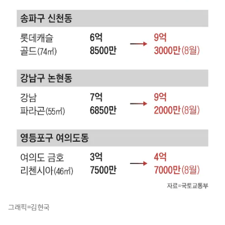
그래픽=김현국