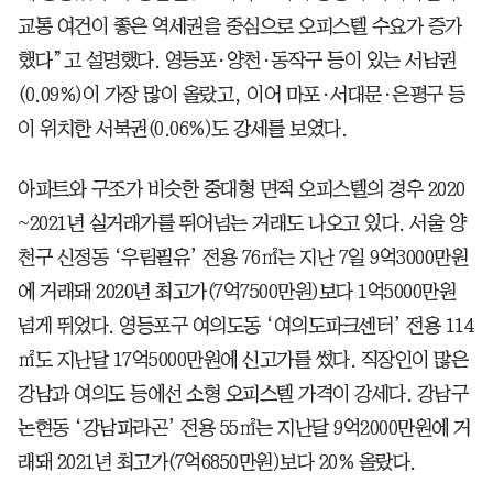
교통 여건이 좋은 역세권을 중심으로 오피스텔 수요가 증가
했다”고 설명했다. 영등포·양천·동작구 등이 있는 서남권
(0.09%)이 가장 많이 올랐고, 이어 마포·서대문·은평구 등
이 위치한 서북권(0.06%)도 강세를 보였다.
아파트와 구조가 비슷한 중대형 면적 오피스텔의 경우 2020
~2021년 실거래가를 뛰어넘는 거래도 나오고 있다. 서울 양
천구 신정동 ‘우림필유’ 전용 76㎡는 지난 7일 9억3000만원
에 거래돼 2020년 최고가(7억7500만원)보다 1억5000만원
넘게 뛰었다. 영등포구 여의도동 ‘여의도파크센터’ 전용 114
㎡도 지난달 17억5000만원에 신고가를 썼다. 직장인이 많은
강남과 여의도 등에선 소형 오피스텔 가격이 강세다. 강남구
논현동 ‘강남파라곤’ 전용 55㎡는 지난달 9억2000만원에 거
래돼 2021년 최고가(7억6850만원)보다 20% 올랐다.