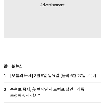
많이 본 뉴스
1
[오늘의 운세] 8월 9일 일요일 (음력 6월 27일 乙卯)
2
손현보 목사, 美 백악관서 트럼프 접견 "가족
초청해줘서 감사"