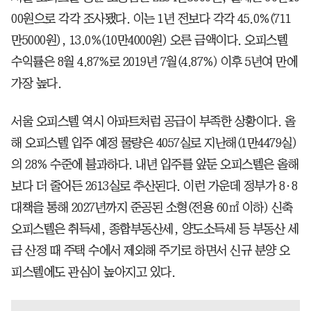
00원으로 각각 조사됐다. 이는 1년 전보다 각각 45.0%(711
만5000원), 13.0%(10만4000원) 오른 금액이다. 오피스텔
수익률은 8월 4.87%로 2019년 7월(4.87%) 이후 5년여 만에
가장 높다.
서울 오피스텔 역시 아파트처럼 공급이 부족한 상황이다. 올
해 오피스텔 입주 예정 물량은 4057실로 지난해(1만4479실)
의 28% 수준에 불과하다. 내년 입주를 앞둔 오피스텔은 올해
보다 더 줄어든 2613실로 추산된다. 이런 가운데 정부가 8·8
대책을 통해 2027년까지 준공된 소형(전용 60㎡ 이하) 신축
오피스텔은 취득세, 종합부동산세, 양도소득세 등 부동산 세
금 산정 때 주택 수에서 제외해 주기로 하면서 신규 분양 오
피스텔에도 관심이 높아지고 있다.