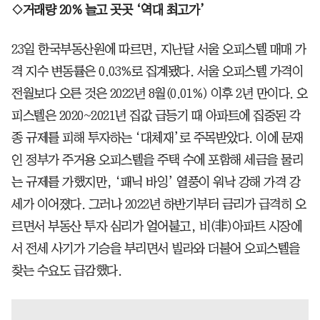
◇거래량 20% 늘고 곳곳 ‘역대 최고가’
23일 한국부동산원에 따르면, 지난달 서울 오피스텔 매매 가
격 지수 변동률은 0.03%로 집계됐다. 서울 오피스텔 가격이
전월보다 오른 것은 2022년 8월(0.01%) 이후 2년 만이다. 오
피스텔은 2020~2021년 집값 급등기 때 아파트에 집중된 각
종 규제를 피해 투자하는 ‘대체재’로 주목받았다. 이에 문재
인 정부가 주거용 오피스텔을 주택 수에 포함해 세금을 물리
는 규제를 가했지만, ‘패닉 바잉’ 열풍이 워낙 강해 가격 강
세가 이어졌다. 그러나 2022년 하반기부터 금리가 급격히 오
르면서 부동산 투자 심리가 얼어붙고, 비(非)아파트 시장에
서 전세 사기가 기승을 부리면서 빌라와 더불어 오피스텔을
찾는 수요도 급감했다.