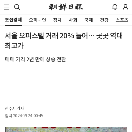
조선경제
오피니언
정치
사회
국제
건강
스포츠
서울 오피스텔 거래 20% 늘어… 곳곳 역대
최고가
매매 가격 2년 만에 상승 전환
신수지 기자
입력
2024.09.24. 00:45