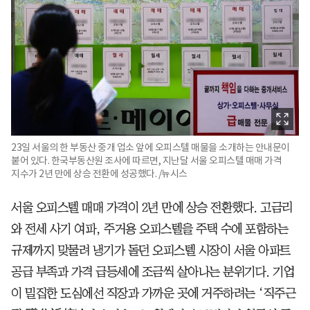
23일 서울의 한 부동산 중개 업소 앞에 오피스텔 매물을 소개하는 안내문이
붙어 있다. 한국부동산원 조사에 따르면, 지난달 서울 오피스텔 매매 가격
지수가 2년 만에 상승 전환에 성공했다. /뉴시스
서울 오피스텔 매매 가격이 2년 만에 상승 전환했다. 고금리
와 전세 사기 여파, 주거용 오피스텔을 주택 수에 포함하는
규제까지 맞물려 냉기가 돌던 오피스텔 시장이 서울 아파트
공급 부족과 가격 급등세에 조금씩 살아나는 분위기다. 기업
이 밀집한 도심에선 직장과 가까운 곳에 거주하려는 ‘직주근