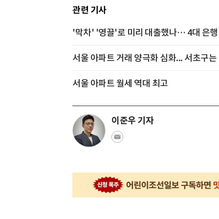
관련 기사
'막차' '영끌'로 미리 대출했나… 4대 은
서울 아파트 거래 양극화 심화... 서초구는
서울 아파트 월세 역대 최고
이준우 기자