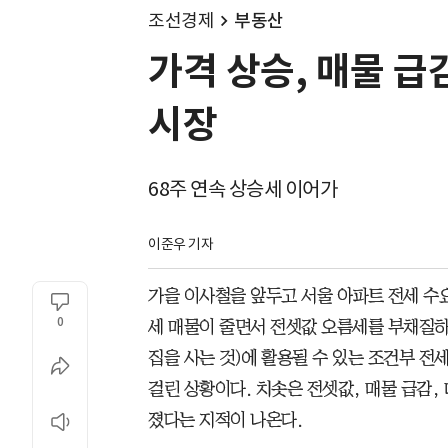
조선경제
부동산
가격 상승, 매물 급
시장
68주 연속 상승세 이어가
이준우 기자
가을 이사철을 앞두고 서울 아파트 전세 수
0
세 매물이 줄면서 전셋값 오름세를 부채질하
집을 사는 것)에 활용될 수 있는 조건부 
걸린 상황이다. 치솟은 전셋값, 매물 급감, 
졌다는 지적이 나온다.