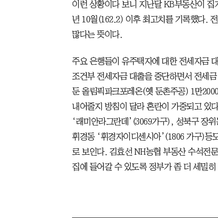
이런 상황이다 보니 지난달 KB부동산이 집계한
년 10월(162.2) 이후 최고치를 기록했다
많다는 뜻이다.
주요 은행들이 유주택자에 대한 전세자금 대
조건부 전세자금 대출을 중단하면서 전세금 마
둔 올림픽파크포레온(옛 둔촌주공) 1만20
내어줄지 방침이 달라 혼란이 가중되고 있다
‘래미안라그란데’(3069가구), 성북구 장위
휘경동 ‘휘경자이디센시아’(1806 가구)등
로 보인다. 김효선 NH농협 부동산 수석전
집에 들어갈 수 있도록 정부가 좀 더 세밀히