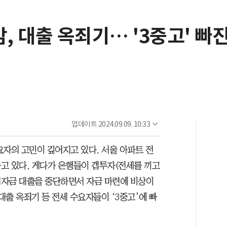
감, 대출 옥죄기… '3중고' 빠
업데이트
2024.09.09. 10:33
요자의 고민이 깊어지고 있다. 서울 아파트 전
고 있다. 게다가 은행들이 갭투자(전세를 끼고
전세자금 대출을 중단하면서 자금 마련에 비상이
대출 옥죄기 등 전세 수요자들이 ‘3중고’에 빠